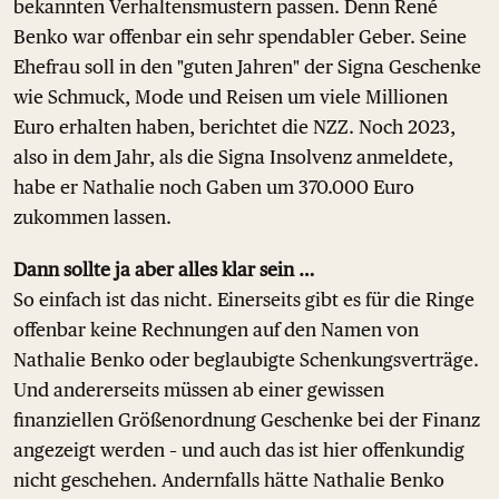
bekannten Verhaltensmustern passen. Denn René
Benko war offenbar ein sehr spendabler Geber. Seine
Ehefrau soll in den "guten Jahren" der Signa Geschenke
wie Schmuck, Mode und Reisen um viele Millionen
Euro erhalten haben, berichtet die NZZ. Noch 2023,
also in dem Jahr, als die Signa Insolvenz anmeldete,
habe er Nathalie noch Gaben um 370.000 Euro
zukommen lassen.
Dann sollte ja aber alles klar sein …
So einfach ist das nicht. Einerseits gibt es für die Ringe
offenbar keine Rechnungen auf den Namen von
Nathalie Benko oder beglaubigte Schenkungsverträge.
Und andererseits müssen ab einer gewissen
finanziellen Größenordnung Geschenke bei der Finanz
angezeigt werden – und auch das ist hier offenkundig
nicht geschehen. Andernfalls hätte Nathalie Benko