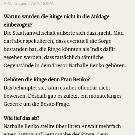
APA-Images / APA / EXPA
Warum wurden die Ringe nicht in die Anklage
einbezogen?
Die Staatsanwaltschaft äußerte sich dazu nicht. Man
darf aber spekulieren, dass eventuell die Sorge
bestanden hat, die Ringe könnten als Indiz dafür
gesehen werden, dass tatsächlich sämtliche
Gegenstände in dem Tresor Nathalie Benko gehören.
Gehören die Ringe denn Frau Benko?
Das behauptet sie, kann es aber offenbar nicht
beweisen. Deshalb gab es zuletzt ein monatelanges
Gezerre um die Besitz-Frage.
Wie lief das ab?
Nathalie Benko stellte über ihren Anwalt mehrfach
einen Antrag auf Herausgabe der Ringe. Dem