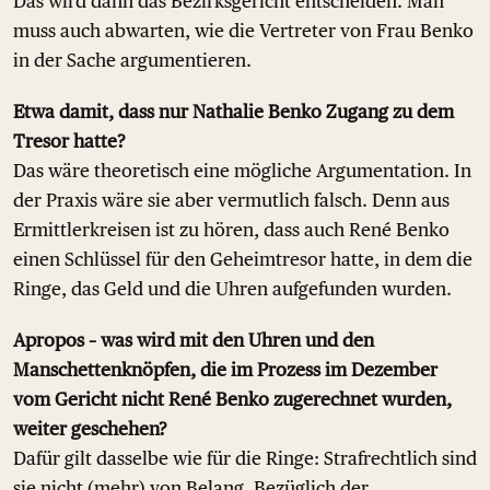
Das wird dann das Bezirksgericht entscheiden. Man
muss auch abwarten, wie die Vertreter von Frau Benko
in der Sache argumentieren.
Etwa damit, dass nur Nathalie Benko Zugang zu dem
Tresor hatte?
Das wäre theoretisch eine mögliche Argumentation. In
der Praxis wäre sie aber vermutlich falsch. Denn aus
Ermittlerkreisen ist zu hören, dass auch René Benko
einen Schlüssel für den Geheimtresor hatte, in dem die
Ringe, das Geld und die Uhren aufgefunden wurden.
Apropos – was wird mit den Uhren und den
Manschettenknöpfen, die im Prozess im Dezember
vom Gericht nicht René Benko zugerechnet wurden,
weiter geschehen?
Dafür gilt dasselbe wie für die Ringe: Strafrechtlich sind
sie nicht (mehr) von Belang. Bezüglich der