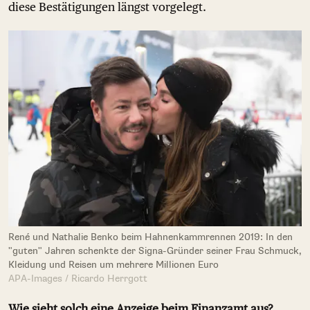
diese Bestätigungen längst vorgelegt.
René und Nathalie Benko beim Hahnenkammrennen 2019: In den
"guten" Jahren schenkte der Signa-Gründer seiner Frau Schmuck,
Kleidung und Reisen um mehrere Millionen Euro
APA-Images / Ricardo Herrgott
Wie sieht solch eine Anzeige beim Finanzamt aus?