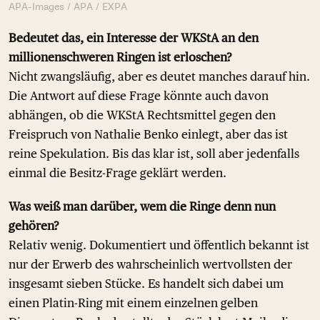
APA-Images / APA / EXPA
Bedeutet das, ein Interesse der WKStA an den
millionenschweren Ringen ist erloschen?
Nicht zwangsläufig, aber es deutet manches darauf hin.
Die Antwort auf diese Frage könnte auch davon
abhängen, ob die WKStA Rechtsmittel gegen den
Freispruch von Nathalie Benko einlegt, aber das ist
reine Spekulation. Bis das klar ist, soll aber jedenfalls
einmal die Besitz-Frage geklärt werden.
Was weiß man darüber, wem die Ringe denn nun
gehören?
Relativ wenig. Dokumentiert und öffentlich bekannt ist
nur der Erwerb des wahrscheinlich wertvollsten der
insgesamt sieben Stücke. Es handelt sich dabei um
einen Platin-Ring mit einem einzelnen gelben