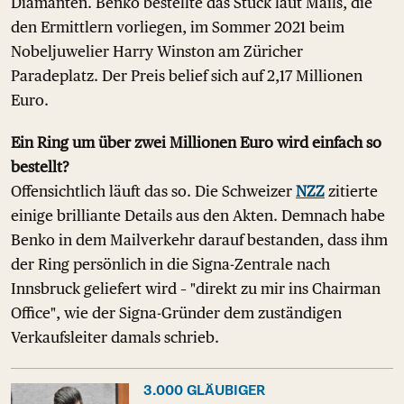
Diamanten. Benko bestellte das Stück laut Mails, die
den Ermittlern vorliegen, im Sommer 2021 beim
Nobeljuwelier Harry Winston am Züricher
Paradeplatz. Der Preis belief sich auf 2,17 Millionen
Euro.
Ein Ring um über zwei Millionen Euro wird einfach so
bestellt?
Offensichtlich läuft das so. Die Schweizer
NZZ
zitierte
einige brilliante Details aus den Akten. Demnach habe
Benko in dem Mailverkehr darauf bestanden, dass ihm
der Ring persönlich in die Signa-Zentrale nach
Innsbruck geliefert wird – "direkt zu mir ins Chairman
Office", wie der Signa-Gründer dem zuständigen
Verkaufsleiter damals schrieb.
3.000 GLÄUBIGER