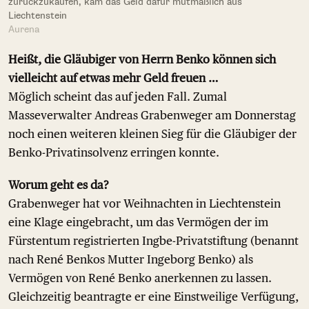
zurückzukaufen, kam das Geld dafür mutmaßlich aus
Liechtenstein
Aurena
Heißt, die Gläubiger von Herrn Benko können sich
vielleicht auf etwas mehr Geld freuen …
Möglich scheint das auf jeden Fall. Zumal
Masseverwalter Andreas Grabenweger am Donnerstag
noch einen weiteren kleinen Sieg für die Gläubiger der
Benko-Privatinsolvenz erringen konnte.
Worum geht es da?
Grabenweger hat vor Weihnachten in Liechtenstein
eine Klage eingebracht, um das Vermögen der im
Fürstentum registrierten Ingbe-Privatstiftung (benannt
nach René Benkos Mutter Ingeborg Benko) als
Vermögen von René Benko anerkennen zu lassen.
Gleichzeitig beantragte er eine Einstweilige Verfügung,