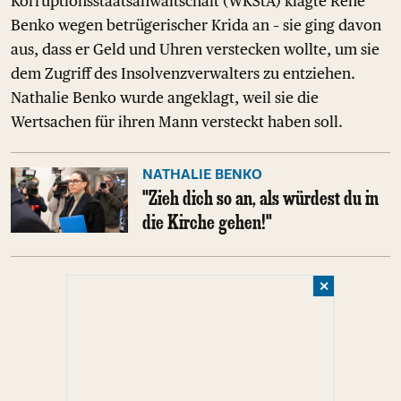
Korruptionsstaatsanwaltschaft (WKStA) klagte René
Benko wegen betrügerischer Krida an – sie ging davon
aus, dass er Geld und Uhren verstecken wollte, um sie
dem Zugriff des Insolvenzverwalters zu entziehen.
Nathalie Benko wurde angeklagt, weil sie die
Wertsachen für ihren Mann versteckt haben soll.
NATHALIE BENKO
"Zieh dich so an, als würdest du in
die Kirche gehen!"
✕