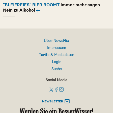
"BLEIFREIES" BIER BOOMT
Immer mehr sagen
Nein zu Alkohol
Über NewsFlix
Impressum
Tarife & Mediadaten
Login
Suche
Social Media
NEWSLETTER
Werden Sie ein BesserWisser!