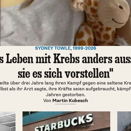
SYDNEY TOWLE, 1999-2026
as Leben mit Krebs anders aus
sie es sich vorstellen"
eilte über drei Jahre lang ihren Kampf gegen eine seltene Kre
st als ihr Arzt sagte, ihre Kräfte seien aufgebraucht, kämpft
Jahren gestorben.
Von
Martin Kubesch