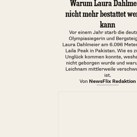
Warum Laura Dahlme
nicht mehr bestattet w
kann
Vor einem Jahr starb die deut
Olympiasiegerin und Bergsteig
Laura Dahlmeier am 6.096 Mete
Laila Peak in Pakistan. Wie es 
Unglück kommen konnte, wesha
nicht geborgen wurde und waru
Leichnam mittlerweile versch
ist.
Von
NewsFlix Redaktion