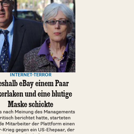
INTERNET-TERROR
shalb eBay einem Paar
erlaken und eine blutige
Maske schickte
es nach Meinung des Managements
ritisch berichtet hatte, starteten
de Mitarbeiter der Plattform einen
r-Krieg gegen ein US-Ehepaar, der