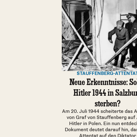
STAUFFENBERG-ATTENTA
Neue Erkenntnisse: Sol
Hitler 1944 in Salzbu
sterben?
Am 20. Juli 1944 scheiterte das 
von Graf von Stauffenberg auf 
Hitler in Polen. Ein nun entde
Dokument deutet darauf hin, da
Attentat auf den Diktator