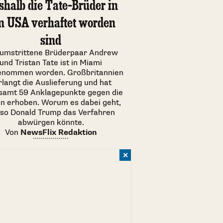
halb die Tate-Brüder in
n USA verhaftet worden
sind
 umstrittene Brüderpaar Andrew
und Tristan Tate ist in Miami
enommen worden. Großbritannien
rlangt die Auslieferung und hat
samt 59 Anklagepunkte gegen die
en erhoben. Worum es dabei geht,
so Donald Trump das Verfahren
abwürgen könnte.
Von
NewsFlix Redaktion
✕