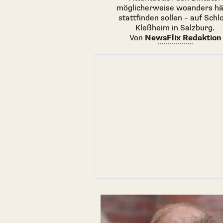
möglicherweise woanders hä
stattfinden sollen – auf Schl
Kleßheim in Salzburg.
Von
NewsFlix Redaktion