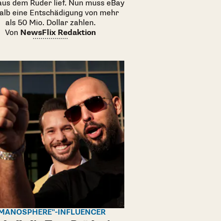
 aus dem Ruder lief. Nun muss eBay
alb eine Entschädigung von mehr
als 50 Mio. Dollar zahlen.
Von
NewsFlix Redaktion
"MANOSPHERE"-INFLUENCER