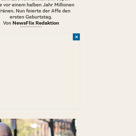
e vor einem halben Jahr Millionen
Tränen. Nun feierte der Affe den
ersten Geburtstag.
Von
NewsFlix Redaktion
✕