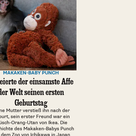
MAKAKEN-BABY PUNCH
feierte der einsamste Affe
der Welt seinen ersten
Geburtstag
ne Mutter verstieß ihn nach der
urt, sein erster Freund war ein
üsch-Orang-Utan von Ikea. Die
hichte des Makaken-Babys Punch
 dem Zoo von Ichikawa in Japan