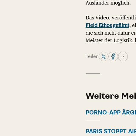
Ausländer möglich.
Das Video, veröffentl
Field Ethos gefilmt
, 
die sich nicht dafür 
Meister der Logistik
Teilen
Weitere Me
PORNO-APP ÄRG
PARIS STOPPT A