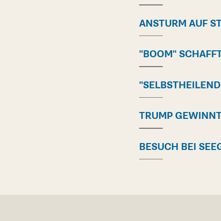
ANSTURM AUF S
"BOOM" SCHAFFT
"SELBSTHEILENDE
TRUMP GEWINNT
BESUCH BEI SE