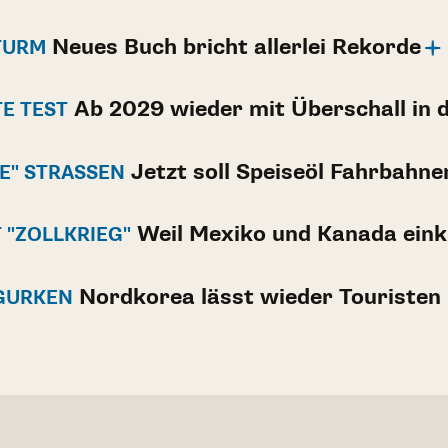
Neues Buch bricht allerlei Rekorde
TURM
Ab 2029 wieder mit Überschall in 
E TEST
Jetzt soll Speiseöl Fahrbahne
" STRASSEN
Weil Mexiko und Kanada eink
 "ZOLLKRIEG"
Nordkorea lässt wieder Touristen 
EGURKEN