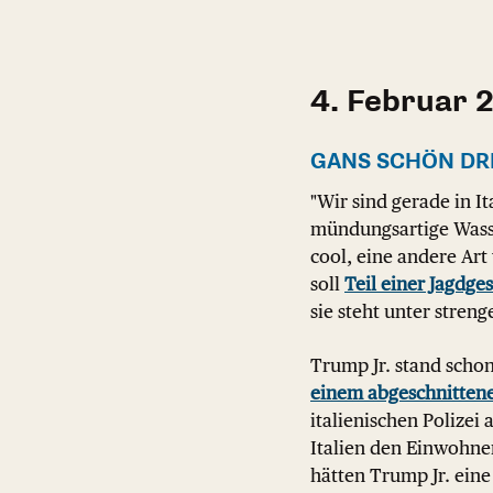
4. Februar 
GANS SCHÖN DR
"Wir sind gerade in I
mündungsartige Wasse
cool, eine andere Art
soll
Teil einer Jagdges
sie steht unter stren
Trump Jr. stand schon
einem abgeschnitten
italienischen Polizei 
Italien den Einwohne
hätten Trump Jr. eine