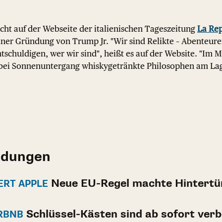
icht auf der Webseite der italienischen Tageszeitung
La Re
einer Gründung von Trump Jr. "Wir sind Relikte – Abenteure
entschuldigen, wer wir sind", heißt es auf der Website. "Im
; bei Sonnenuntergang whiskygetränkte Philosophen am Lag
ldungen
Neue EU-Regel machte Hintertü
ERT APPLE
Schlüssel-Kästen sind ab sofort ver
IRBNB