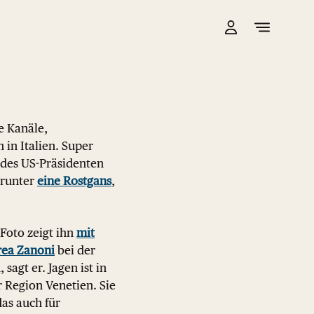
e Kanäle,
in Italien. Super
des US-Präsidenten
arunter
eine Rostgans
,
 Foto zeigt ihn
mit
ea Zanoni
bei der
sagt er. Jagen ist in
 Region Venetien. Sie
das auch für