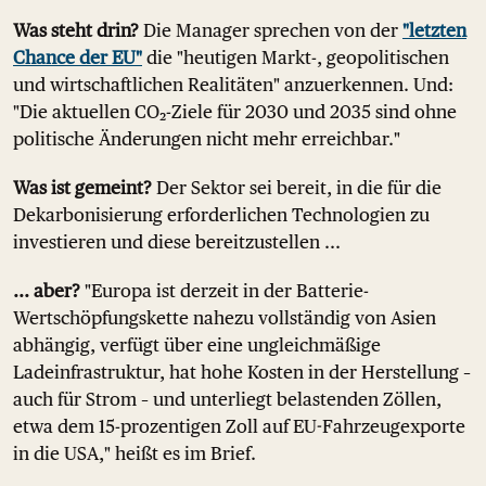
Was steht drin?
Die Manager sprechen von der
"letzten
Chance der EU"
die "heutigen Markt-, geopolitischen
und wirtschaftlichen Realitäten" anzuerkennen. Und:
"Die aktuellen CO₂-Ziele für 2030 und 2035 sind ohne
politische Änderungen nicht mehr erreichbar."
Was ist gemeint?
Der Sektor sei bereit, in die für die
Dekarbonisierung erforderlichen Technologien zu
investieren und diese bereitzustellen ...
... aber?
"Europa ist derzeit in der Batterie-
Wertschöpfungskette nahezu vollständig von Asien
abhängig, verfügt über eine ungleichmäßige
Ladeinfrastruktur, hat hohe Kosten in der Herstellung –
auch für Strom – und unterliegt belastenden Zöllen,
etwa dem 15-prozentigen Zoll auf EU-Fahrzeugexporte
in die USA," heißt es im Brief.