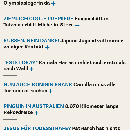
Olympiasiegerin da
ZIEMLICH COOLE PREMIERE
Eisgeschäft in
Taiwan erhält Michelin-Stern
KÜSSEN, NEIN DANKE!
Japans Jugend will immer
weniger Kontakt
"ES IST OKAY"
Kamala Harris meldet sich erstmals
nach Wahl
NUN AUCH KÖNIGIN KRANK
Camilla muss alle
Termine streichen
PINGUIN IN AUSTRALIEN
3.370 Kilometer lange
Rekordreise
JESUS FÜR TODESSTRAFE?
Patriarch hat nichts