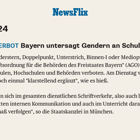
24
Bayern untersagt Gendern an Schul
ERBOT
erstern, Doppelpunkt, Unterstrich, Binnen-I oder Mediop
tsordnung für die Behörden des Freistaates Bayern" (AGO
chulen, Hochschulen und Behörden verboten. Am Dienstag 
ch einmal "klarstellend ergänzt", wie es hieß.
n sich im gesamten dienstlichen Schriftverkehr, also auch 
etten internen Kommunikation und auch im Unterricht dara
aß verfolgen", so die Staatskanzlei in München.