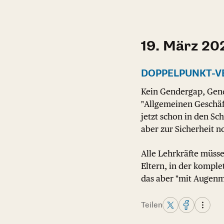
19. März 20
DOPPELPUNKT-V
Kein Gendergap, Gend
"Allgemeinen Geschäf
jetzt schon in den S
aber zur Sicherheit no
Alle Lehrkräfte müsse
Eltern, in der kompl
das aber "mit Augenm
Teilen