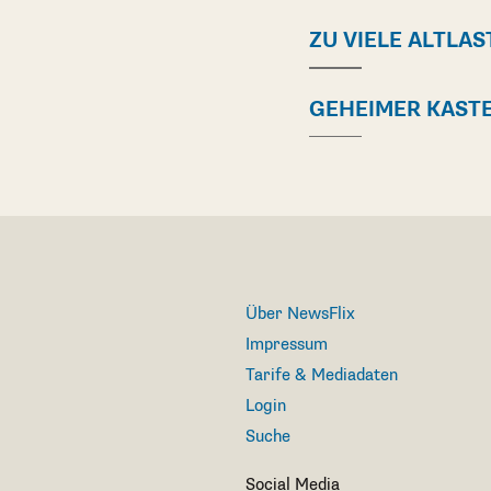
ZU VIELE ALTLA
GEHEIMER KAST
Über NewsFlix
Impressum
Tarife & Mediadaten
Login
Suche
Social Media