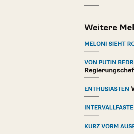
Weitere Me
MELONI SIEHT R
VON PUTIN BED
Regierungschef
W
ENTHUSIASTEN
INTERVALLFAST
KURZ VORM AUS