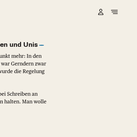
en und Unis
unkt mehr: In den
) war Gerndern zwar
wurde die Regelung
bei Schreiben an
n halten. Man wolle