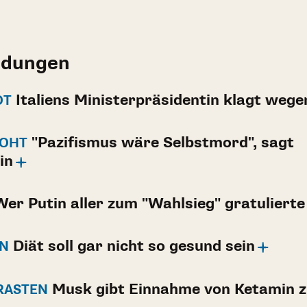
ldungen
Italiens Ministerpräsidentin klagt wege
OT
"Pazifismus wäre Selbstmord", sagt
ROHT
in
er Putin aller zum "Wahlsieg" gratulierte
Diät soll gar nicht so gesund sein
EN
Musk gibt Einnahme von Ketamin 
RASTEN