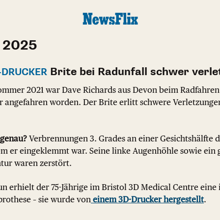
 2025
Brite bei Radunfall schwer verle
D-DRUCKER
mmer 2021 war Dave Richards aus Devon beim Radfahren
r angefahren worden. Der Brite erlitt schwere Verletzunge
 genau?
Verbrennungen 3. Grades an einer Gesichtshälfte 
em er eingeklemmt war. Seine linke Augenhöhle sowie ein g
tur waren zerstört.
n erhielt der 75-Jährige im Bristol 3D Medical Centre eine 
prothese – sie wurde von
einem 3D-Drucker hergestellt
.