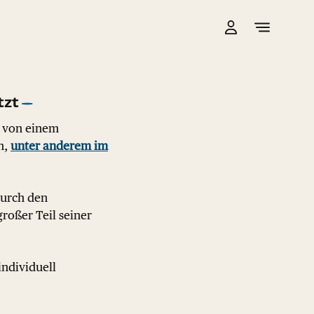
tzt
 von einem
n,
unter anderem im
durch den
roßer Teil seiner
individuell