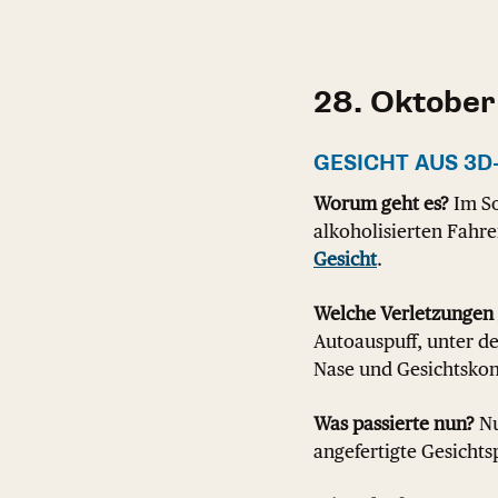
28. Oktober
GESICHT AUS 3
Worum geht es?
Im So
alkoholisierten Fahre
Gesicht
.
Welche Verletzungen
Autoauspuff, unter d
Nase und Gesichtskon
Was passierte nun?
Nu
angefertigte Gesichts