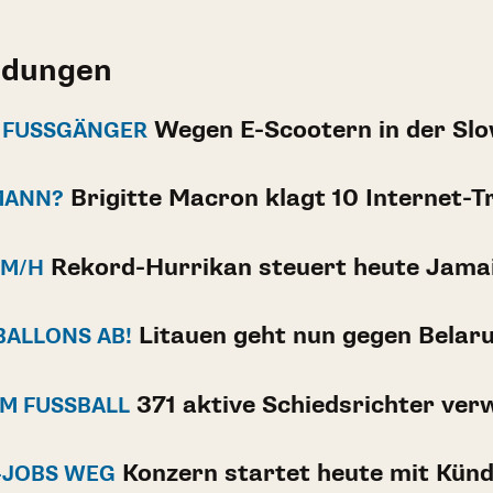
ldungen
Wegen E-Scootern in der Sl
 FUSSGÄNGER
Brigitte Macron klagt 10 Internet-Tr
 MANN?
Rekord-Hurrikan steuert heute Jama
KM/H
Litauen geht nun gegen Belaru
BALLONS AB!
371 aktive Schiedsrichter verw
M FUSSBALL
Konzern startet heute mit Kün
-JOBS WEG