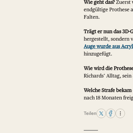
Wie geht das?
Zuerst 
endgültige Prothese a
Falten.
Trägt er nun das 3D-G
hergestellt, sondern 
Auge wurde aus Acryl 
hinzugefügt.
Wie wird die Prothes
Richards’ Alltag, sei
Welche Strafe bekam 
nach 18 Monaten frei
Teilen