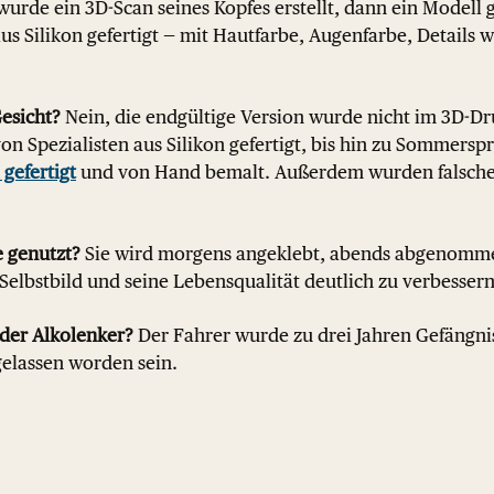
wurde ein 3D-Scan seines Kopfes erstellt, dann ein Modell 
us Silikon gefertigt — mit Hautfarbe, Augenfarbe, Details
esicht?
Nein, die endgültige Version wurde nicht im 3D-D
von Spezialisten aus Silikon gefertigt, bis hin zu Sommersp
gefertigt
und von Hand bemalt. Außerdem wurden falsch
e genutzt?
Sie wird morgens angeklebt, abends abgenommen
n Selbstbild und seine Lebensqualität deutlich zu verbessern
der Alkolenker?
Der Fahrer wurde zu drei Jahren Gefängnis 
gelassen worden sein.