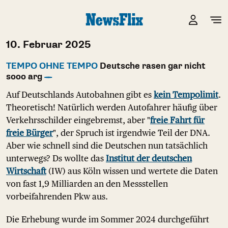
10. Februar 2025
TEMPO OHNE TEMPO
Deutsche rasen gar nicht
sooo arg
Auf Deutschlands Autobahnen gibt es
kein Tempolimit
.
Theoretisch! Natürlich werden Autofahrer häufig über
Verkehrsschilder eingebremst, aber "
freie Fahrt für
freie Bürger
", der Spruch ist irgendwie Teil der DNA.
Aber wie schnell sind die Deutschen nun tatsächlich
unterwegs? Ds wollte das
Institut der deutschen
Wirtschaft
(IW) aus Köln wissen und wertete die Daten
von fast 1,9 Milliarden an den Messstellen
vorbeifahrenden Pkw aus.
Die Erhebung wurde im Sommer 2024 durchgeführt