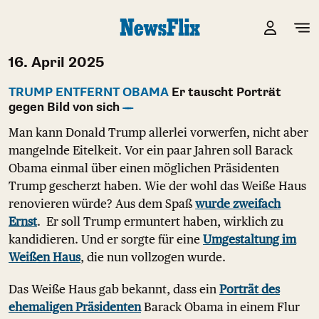
16. April 2025
TRUMP ENTFERNT OBAMA
Er tauscht Porträt
gegen Bild von sich
Man kann Donald Trump allerlei vorwerfen, nicht aber
mangelnde Eitelkeit. Vor ein paar Jahren soll Barack
Obama einmal über einen möglichen Präsidenten
Trump gescherzt haben. Wie der wohl das Weiße Haus
renovieren würde? Aus dem Spaß
wurde zweifach
Ernst
. Er soll Trump ermuntert haben, wirklich zu
kandidieren. Und er sorgte für eine
Umgestaltung im
Weißen Haus
, die nun vollzogen wurde.
Das Weiße Haus gab bekannt, dass ein
Porträt des
ehemaligen Präsidenten
Barack Obama in einem Flur