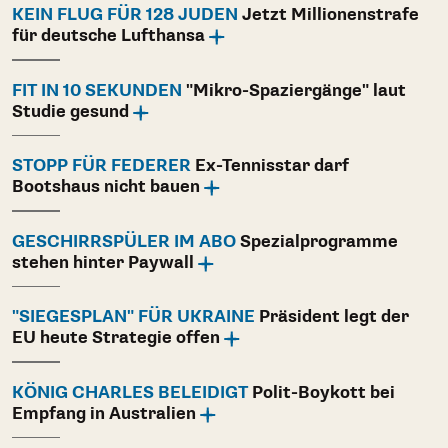
KEIN FLUG FÜR 128 JUDEN
Jetzt Millionenstrafe
für deutsche Lufthansa
FIT IN 10 SEKUNDEN
"Mikro-Spaziergänge" laut
Studie gesund
STOPP FÜR FEDERER
Ex-Tennisstar darf
Bootshaus nicht bauen
GESCHIRRSPÜLER IM ABO
Spezialprogramme
stehen hinter Paywall
"SIEGESPLAN" FÜR UKRAINE
Präsident legt der
EU heute Strategie offen
KÖNIG CHARLES BELEIDIGT
Polit-Boykott bei
Empfang in Australien