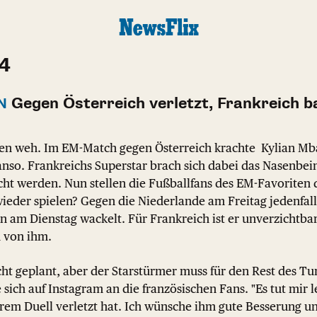
24
Gegen Österreich verletzt, Frankreich 
N
en weh. Im EM-Match gegen Österreich krachte Kylian Mb
anso. Frankreichs Superstar brach sich dabei das Nasenbei
cht werden. Nun stellen die Fußballfans des EM-Favoriten 
der spielen? Gegen die Niederlande am Freitag jedenfalls
 am Dienstag wackelt. Für Frankreich ist er unverzichtbar
 von ihm.
icht geplant, aber der Starstürmer muss für den Rest des T
sich auf Instagram an die französischen Fans. "Es tut mir l
em Duell verletzt hat. Ich wünsche ihm gute Besserung und