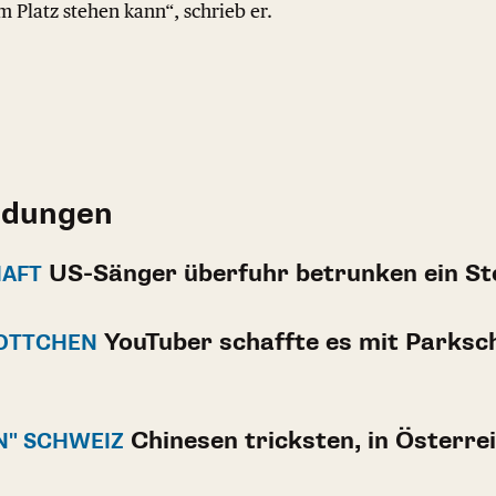
m Platz stehen kann“, schrieb er.
ldungen
US-Sänger überfuhr betrunken ein St
HAFT
YouTuber schaffte es mit Parksch
OTTCHEN
Chinesen tricksten, in Österrei
N" SCHWEIZ