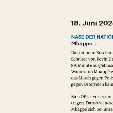
18. Juni 20
NASE DER NATIO
Mbappé
Das tat beim Zuschau
Schulter von Kevin D
89. Minute ausgetaus
Wann kann Mbappé wie
das Match gegen Polen
gegen Österreich kam
Eine OP ist vorerst n
tragen. Danso wandte 
Mbappé sich bei unser