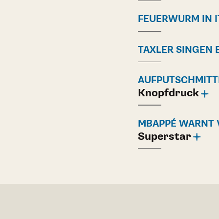
FEUERWURM IN I
TAXLER SINGEN 
AUFPUTSCHMITTE
Knopfdruck
MBAPPÉ WARNT 
Superstar