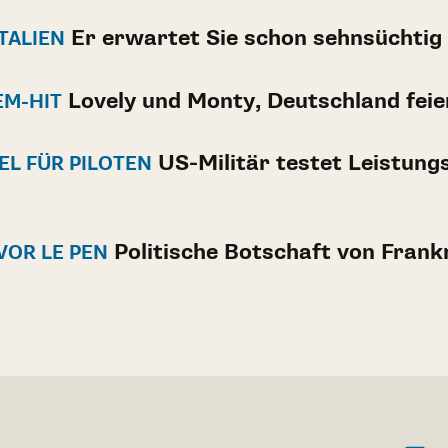
Er erwartet Sie schon sehnsüchtig
TALIEN
Lovely und Monty, Deutschland feie
EM-HIT
US-Militär testet Leistung
L FÜR PILOTEN
Politische Botschaft von Frank
VOR LE PEN