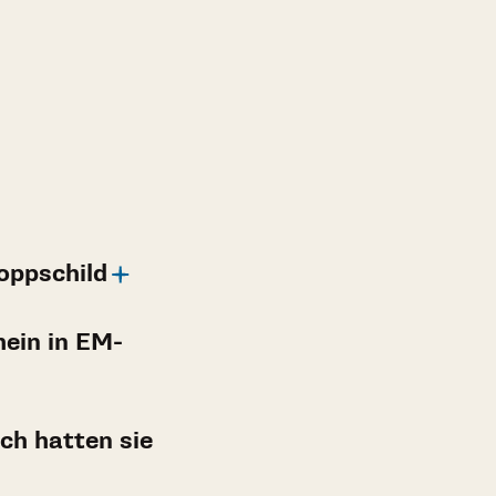
oppschild
ein in EM-
ch hatten sie