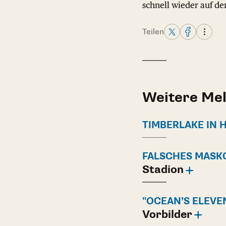
schnell wieder auf de
Teilen
Weitere Me
TIMBERLAKE IN 
FALSCHES MASK
Stadion
"OCEAN’S ELEVE
Vorbilder