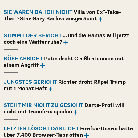
SIE WAREN DA, ICH NICHT
Villa von Ex"-Take-
That"-Star Gary Barlow ausgeräumt
STIMMT DER BERICHT
… und die Hamas will jetzt
doch eine Waffenruhe?
BÖSE ABSICHT
Putin droht Großbritannien mit
einem Angriff
JÜNGSTES GERICHT
Richter droht Rüpel Trump
mit 1 Monat Haft
STEHT MIR NICHT ZU GESICHT
Darts-Profi will
nicht mit Transfrau spielen
LETZTER LÖSCHT DAS LICHT
Firefox-Userin hatte
über 7.400 Browser-Tabs offen