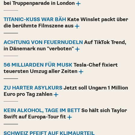
bei Truppenparade in London
TITANIC-KUSS WAR BÄH
Kate Winslet packt über
die berühmte Filmszene aus
ACHTUNG VON FEUERNUDELN
Auf TikTok Trend,
in Dänemark nun "verboten"
56 MILLIARDEN FÜR MUSK
Tesla-Chef fixiert
teuersten Umzug aller Zeiten
ZU HARTER ASYLKURS
Jetzt soll Ungarn 1 Million
Euro pro Tag zahlen
KEIN ALKOHOL, TAGE IM BETT
So hält sich Taylor
Swift auf Europa-Tour fit
SCHWEIZ PFEIFT AUF KLIMAURTEIL