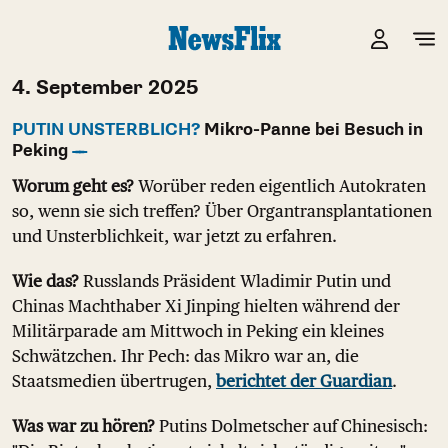
4. September 2025
PUTIN UNSTERBLICH?
Mikro-Panne bei Besuch in
Peking
Worum geht es?
Worüber reden eigentlich Autokraten
so, wenn sie sich treffen? Über Organtransplantationen
und Unsterblichkeit, war jetzt zu erfahren.
Wie das?
Russlands Präsident Wladimir Putin und
Chinas Machthaber Xi Jinping hielten während der
Militärparade am Mittwoch in Peking ein kleines
Schwätzchen. Ihr Pech: das Mikro war an, die
Staatsmedien übertrugen,
berichtet der Guardian
.
Was war zu hören?
Putins Dolmetscher auf Chinesisch: