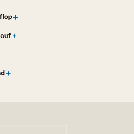
flop
 auf
nd