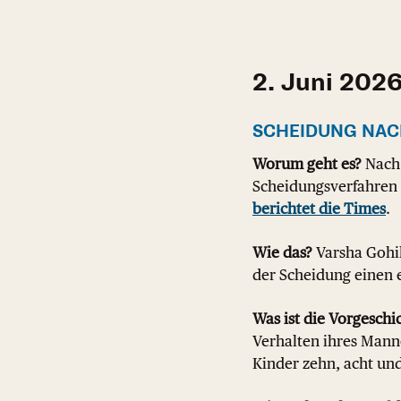
2. Juni 202
SCHEIDUNG NAC
Worum geht es?
Nach 
Scheidungsverfahren 
berichtet die Times
.
Wie das?
Varsha Gohil
der Scheidung einen 
Was ist die Vorgeschi
Verhalten ihres Manne
Kinder zehn, acht und