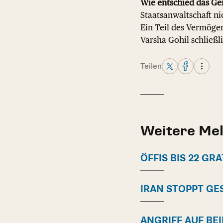
Wie entschied das Ger
Staatsanwaltschaft ni
Ein Teil des Vermöge
Varsha Gohil schließl
Teilen
Weitere Me
ÖFFIS BIS 22 GRA
IRAN STOPPT G
ANGRIFF AUF BE