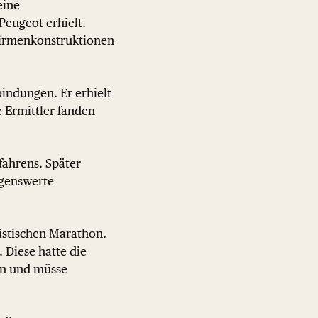
eine
Peugeot erhielt.
Firmenkonstruktionen
indungen. Er erhielt
 Ermittler fanden
ahrens. Später
ögenswerte
ristischen Marathon.
 Diese hatte die
en und müsse