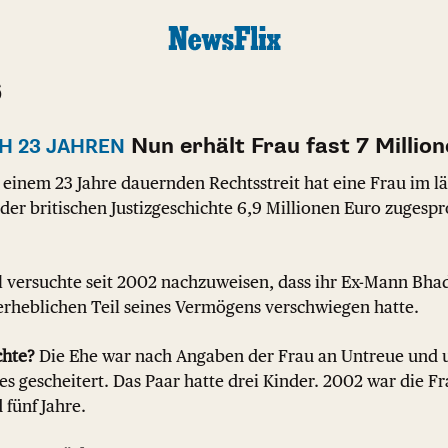
6
Nun erhält Frau fast 7 Millio
H 23 JAHREN
einem 23 Jahre dauernden Rechtsstreit hat eine Frau im l
der britischen Justizgeschichte 6,9 Millionen Euro zuge
 versuchte seit 2002 nachzuweisen, dass ihr Ex-Mann Bha
erheblichen Teil seines Vermögens verschwiegen hatte.
chte?
Die Ehe war nach Angaben der Frau an Untreue un
s gescheitert. Das Paar hatte drei Kinder. 2002 war die Fra
 fünf Jahre.