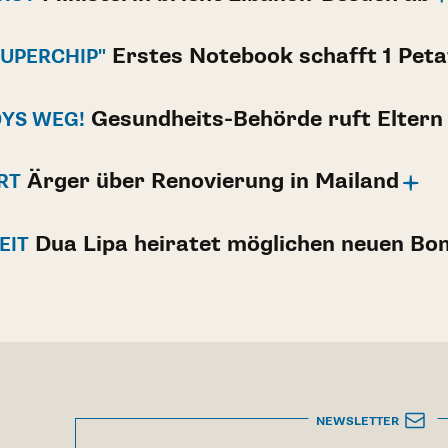
Erstes Notebook schafft 1 Peta
SUPERCHIP"
Gesundheits-Behörde ruft Eltern
DYS WEG!
Ärger über Renovierung in Mailand
RT
Dua Lipa heiratet möglichen neuen Bo
EIT
NEWSLETTER