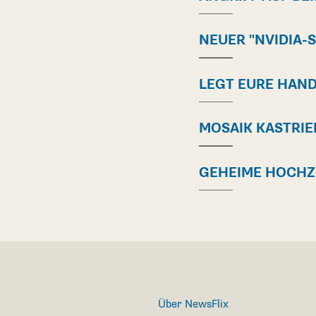
NEUER "NVIDIA-
LEGT EURE HAN
MOSAIK KASTRIE
GEHEIME HOCHZ
Über NewsFlix