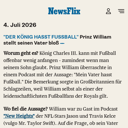
4. Juli 2026
"DER KÖNIG HASST FUSSBALL"
Prinz William
stellt seinen Vater bloß
Worum geht es?
König Charles III. kann mit Fußball
offenbar wenig anfangen – zumindest wenn man
seinem Sohn glaubt. Prinz William überraschte in
einem Podcast mit der Aussage: "Mein Vater hasst
Fußball." Die Bemerkung sorgte in Großbritannien für
Schlagzeilen, weil William selbst als einer der
leidenschaftlichsten Fußballfans der Royals gilt.
Wo fiel die Aussage?
William war zu Gast im Podcast
"New Heights"
der NFL-Stars Jason und Travis Kelce
(vulgo Mr. Taylor Swift). Auf die Frage, ob sein Vater