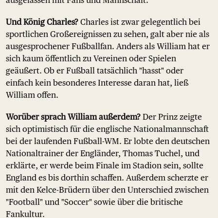
ausgelassen mit Fans und Mannschaft.
Und König Charles?
Charles ist zwar gelegentlich bei
sportlichen Großereignissen zu sehen, galt aber nie als
ausgesprochener Fußballfan. Anders als William hat er
sich kaum öffentlich zu Vereinen oder Spielen
geäußert. Ob er Fußball tatsächlich "hasst" oder
einfach kein besonderes Interesse daran hat, ließ
William offen.
Worüber sprach William außerdem?
Der Prinz zeigte
sich optimistisch für die englische Nationalmannschaft
bei der laufenden Fußball-WM. Er lobte den deutschen
Nationaltrainer der Engländer, Thomas Tuchel, und
erklärte, er werde beim Finale im Stadion sein, sollte
England es bis dorthin schaffen. Außerdem scherzte er
mit den Kelce-Brüdern über den Unterschied zwischen
"Football" und "Soccer" sowie über die britische
Fankultur.