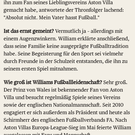
ihn zum Fan seines Lieblingsvereins Aston Villa
gemacht habe, antwortete der Thronfolger lachend:
"Absolut nicht. Mein Vater hasst Fußball."
Ist das ernst gemeint?
Vermutlich ja – allerdings mit
einem Augenzwinkern. William erklärte anschließend,
dass seine Familie keine ausgeprägte Fußballtradition
habe. Seine Begeisterung für den Sport sei vielmehr
durch Freunde in der Schulzeit entstanden, die ihn zu
seinem ersten Spiel mitnahmen.
Wie groß ist Williams Fußballleidenschaft?
Sehr groß.
Der Prinz von Wales ist bekennender Fan von Aston
Villa und besucht regelmäßig Spiele seines Vereins
sowie der englischen Nationalmannschaft. Seit 2010
engagiert er sich außerdem als Präsident und heute als
Schirmherr des englischen Fußballverbands FA. Nach
Aston Villas Europa-League-Sieg im Mai feierte William