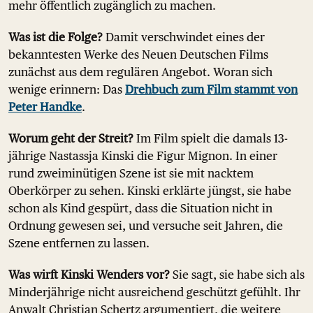
mehr öffentlich zugänglich zu machen.
Was ist die Folge?
Damit verschwindet eines der
bekanntesten Werke des Neuen Deutschen Films
zunächst aus dem regulären Angebot. Woran sich
wenige erinnern: Das
Drehbuch zum Film stammt von
Peter Handke
.
Worum geht der Streit?
Im Film spielt die damals 13-
jährige Nastassja Kinski die Figur Mignon. In einer
rund zweiminütigen Szene ist sie mit nacktem
Oberkörper zu sehen. Kinski erklärte jüngst, sie habe
schon als Kind gespürt, dass die Situation nicht in
Ordnung gewesen sei, und versuche seit Jahren, die
Szene entfernen zu lassen.
Was wirft Kinski Wenders vor?
Sie sagt, sie habe sich als
Minderjährige nicht ausreichend geschützt gefühlt. Ihr
Anwalt Christian Schertz argumentiert, die weitere