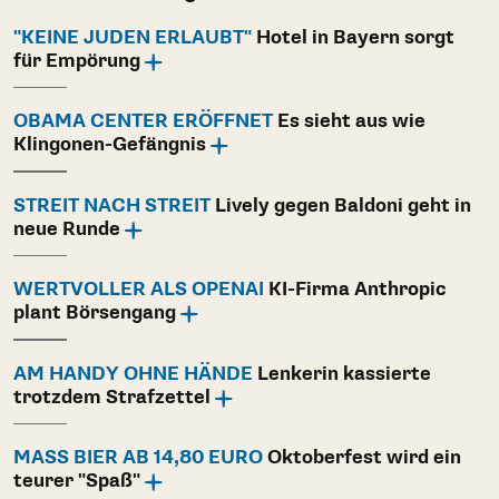
"KEINE JUDEN ERLAUBT"
Hotel in Bayern sorgt
für Empörung
OBAMA CENTER ERÖFFNET
Es sieht aus wie
Klingonen-Gefängnis
STREIT NACH STREIT
Lively gegen Baldoni geht in
neue Runde
WERTVOLLER ALS OPENAI
KI-Firma Anthropic
plant Börsengang
AM HANDY OHNE HÄNDE
Lenkerin kassierte
trotzdem Strafzettel
MASS BIER AB 14,80 EURO
Oktoberfest wird ein
teurer "Spaß"