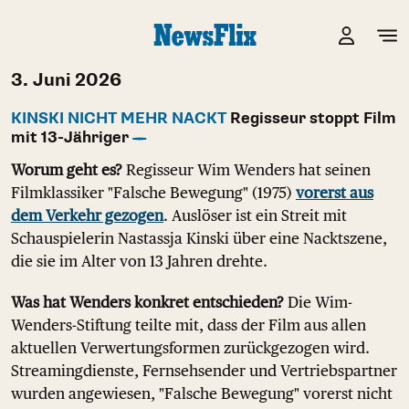
3. Juni 2026
KINSKI NICHT MEHR NACKT
Regisseur stoppt Film
mit 13-Jähriger
Worum geht es?
Regisseur Wim Wenders hat seinen
Filmklassiker "Falsche Bewegung" (1975)
vorerst aus
dem Verkehr gezogen
. Auslöser ist ein Streit mit
Schauspielerin Nastassja Kinski über eine Nacktszene,
die sie im Alter von 13 Jahren drehte.
Was hat Wenders konkret entschieden?
Die Wim-
Wenders-Stiftung teilte mit, dass der Film aus allen
aktuellen Verwertungsformen zurückgezogen wird.
Streamingdienste, Fernsehsender und Vertriebspartner
wurden angewiesen, "Falsche Bewegung" vorerst nicht