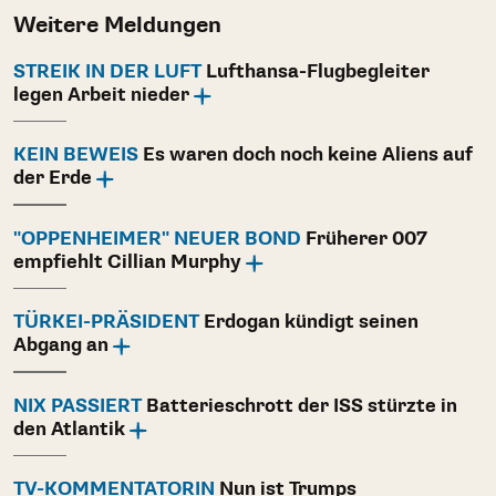
Weitere Meldungen
STREIK IN DER LUFT
Lufthansa-Flugbegleiter
legen Arbeit nieder
KEIN BEWEIS
Es waren doch noch keine Aliens auf
der Erde
"OPPENHEIMER" NEUER BOND
Früherer 007
empfiehlt Cillian Murphy
TÜRKEI-PRÄSIDENT
Erdogan kündigt seinen
Abgang an
NIX PASSIERT
Batterieschrott der ISS stürzte in
den Atlantik
TV-KOMMENTATORIN
Nun ist Trumps