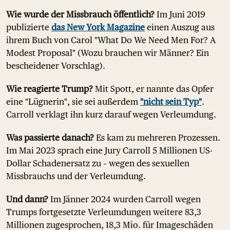
Wie wurde der Missbrauch öffentlich?
Im Juni 2019
publizierte
das New York Magazine
einen Auszug aus
ihrem Buch von Carol "What Do We Need Men For? A
Modest Proposal" (Wozu brauchen wir Männer? Ein
bescheidener Vorschlag).
Wie reagierte Trump?
Mit Spott, er nannte das Opfer
eine "Lügnerin", sie sei außerdem
"nicht sein Typ"
.
Carroll verklagt ihn kurz darauf wegen Verleumdung.
Was passierte danach?
Es kam zu mehreren Prozessen.
Im Mai 2023 sprach eine Jury Carroll 5 Millionen US-
Dollar Schadenersatz zu – wegen des sexuellen
Missbrauchs und der Verleumdung.
Und dann?
Im Jänner 2024 wurden Carroll wegen
Trumps fortgesetzte Verleumdungen weitere 83,3
Millionen zugesprochen, 18,3 Mio. für Imageschäden