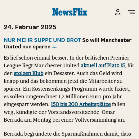
24. Februar 2025
NUR MEHR SUPPE UND BROT
So will Manchester
United nun sparen
Es lief schon einmal besser. In der britischen Premier
League liegt Manchester United
aktuell auf Platz 15
, für
den
stolzen Klub
ein Desaster. Auch das Geld wird
knapp und das bekommen jetzt die Mitarbeiter zu
spüren. Ein Kostensenkungs-Programm wurde fixiert,
es sollen umgerechnet 1,2 Millionen Euro pro Jahr
eingespart werden.
150 bis 200 Arbeitsplätze
fallen
weg, kündigte der Vorstandsvorsitzende Omar
Berrada am Montag bei einer Vollversammlung an.
Berrada begründete die Sparmaßnahmen damit, dass