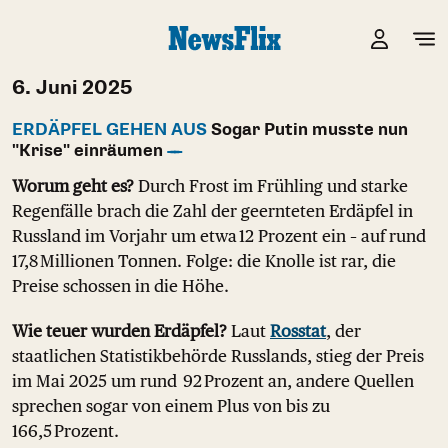
6. Juni 2025
ERDÄPFEL GEHEN AUS
Sogar Putin musste nun
"Krise" einräumen
Worum geht es?
Durch Frost im Frühling und starke
Regenfälle brach die Zahl der geernteten Erdäpfel in
Russland im Vorjahr um etwa 12 Prozent ein – auf rund
17,8 Millionen Tonnen. Folge: die Knolle ist rar, die
Preise schossen in die Höhe.
Wie teuer wurden Erdäpfel?
Laut
Rosstat
, der
staatlichen Statistikbehörde Russlands, stieg der Preis
im Mai 2025 um rund 92 Prozent an, andere Quellen
sprechen sogar von einem Plus von bis zu
166,5 Prozent.