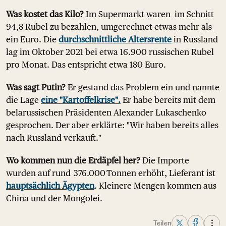
Was kostet das Kilo?
Im Supermarkt waren im Schnitt
94,8 Rubel zu bezahlen, umgerechnet etwas mehr als
ein Euro. Die
durchschnittliche Altersrente
in Russland
lag im Oktober 2021 bei etwa 16.900 russischen Rubel
pro Monat. Das entspricht etwa 180 Euro.
Was sagt Putin?
Er gestand das Problem ein und nannte
die Lage
eine "Kartoffelkrise".
Er habe bereits mit dem
belarussischen Präsidenten Alexander Lukaschenko
gesprochen. Der aber erklärte: "Wir haben bereits alles
nach Russland verkauft."
Wo kommen nun die Erdäpfel her?
Die Importe
wurden auf rund 376.000 Tonnen erhöht, Lieferant ist
hauptsächlich Ägypten
. Kleinere Mengen kommen aus
China und der Mongolei.
Teilen