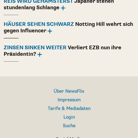
REIS WIRD GEHAMSTERST
Japaner stehen
stundenlang Schlange
HÄUSER SEHEN SCHWARZ
Notting Hill wehrt sich
gegen Influencer
ZINSEN SINKEN WEITER
Verliert EZB nun ihre
Präsidentin?
Über NewsFlix
Impressum
Tarife & Mediadaten
Login
Suche