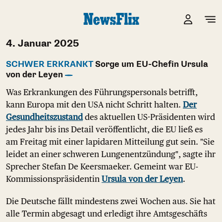
4. Januar 2025
SCHWER ERKRANKT
Sorge um EU-Chefin Ursula
von der Leyen
Was Erkrankungen des Führungspersonals betrifft,
kann Europa mit den USA nicht Schritt halten.
Der
Gesundheitszustand
des aktuellen US-Präsidenten wird
jedes Jahr bis ins Detail veröffentlicht, die EU ließ es
am Freitag mit einer lapidaren Mitteilung gut sein. "Sie
leidet an einer schweren Lungenentzündung", sagte ihr
Sprecher Stefan De Keersmaeker. Gemeint war EU-
Kommissionspräsidentin
Ursula von der Leyen
.
Die Deutsche fällt mindestens zwei Wochen aus. Sie hat
alle Termin abgesagt und erledigt ihre Amtsgeschäfts