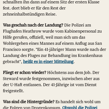
schnallten ihn dann auf einem Sitz der ersten Klasse
fest. dort blieb er für den Rest der
zehneinhalbstündigen Reise.
Was geschah nach der Landung?
Die Polizei am
Flughafen Heathrow wurde vom Kabinenpersonal zu
Hilfe gerufen, offiziell, weil man sich um das
Wohlergehen eines Mannes auf einem Anflug aus San
Francisco sorgte. "Ein 41-jähriger Mann wurde nach der
Landung des Fluges zur Behandlung ins Krankenhaus
gebracht",
heißt es in einer Mitteilung
.
Fliegt er schon wieder?
Höchstens aus dem Job. Der
Steward wurde festgenommen, inzwischen aber aus
der U-Haft entlassen. Der 41-Jährige ist vom Dienst
freigestellt.
Was sind die Hintergründe?
Es handelt sich wohl um
die Folgen von Drogenkonsum.
Obwohl die Polizei