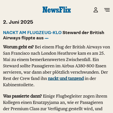
2. Juni 2025
NACKT AM FLUGZEUG-KLO
Steward der British
Airways flippte aus
Worum geht es?
Bei einem Flug der British Airways von
San Francisco nach London Heathrow kam es am 25.
Mai zu einem bemerkenswerten Zwischenfall. Ein
Steward sollte Passagieren im Airbus A380-800 Essen
servieren, war dann aber plötzlich verschwunden. Der
Rest der Crew fand ihn
nackt und tanzend
in der
Kabinentoilette.
Was passierte dann?
Einige Flugbegleiter zogen ihrem
Kollegen einen Ersatzpyjama an, wie er Passagieren
der Premium Class zur Verfügung gestellt wird, und