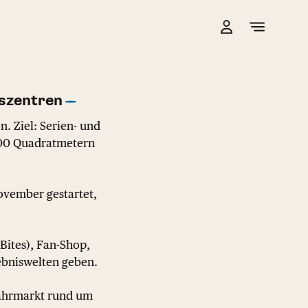
szentren
n. Ziel: Serien- und
000 Quadratmetern
November gestartet,
 Bites), Fan-Shop,
lebniswelten geben.
Jahrmarkt rund um