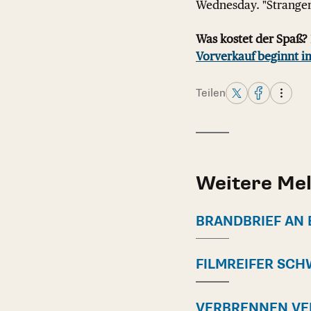
Wednesday. "Stranger 
Was kostet der Spaß?
Vorverkauf beginnt i
Teilen
Weitere Me
BRANDBRIEF AN 
FILMREIFER SCH
VERBRENNEN V