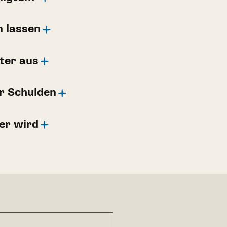
n lassen
ter aus
r Schulden
er wird