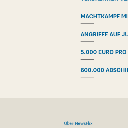
MACHTKAMPF MI
ANGRIFFE AUF J
5.000 EURO PRO
600.000 ABSCH
Über NewsFlix