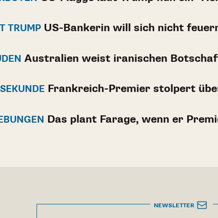
US-Bankerin will sich nicht feuer
T TRUMP
Australien weist iranischen Botschaf
UDEN
Frankreich-Premier stolpert übe
 SEKUNDE
Das plant Farage, wenn er Premi
IEBUNGEN
NEWSLETTER