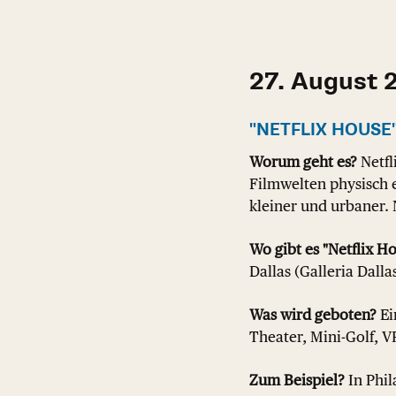
27. August 
"NETFLIX HOUSE
Worum geht es?
Netfl
Filmwelten physisch 
kleiner und urbaner. 
Wo gibt es "Netflix H
Dallas (Galleria Dalla
Was wird geboten?
Ei
Theater, Mini-Golf, V
Zum Beispiel?
In Phil