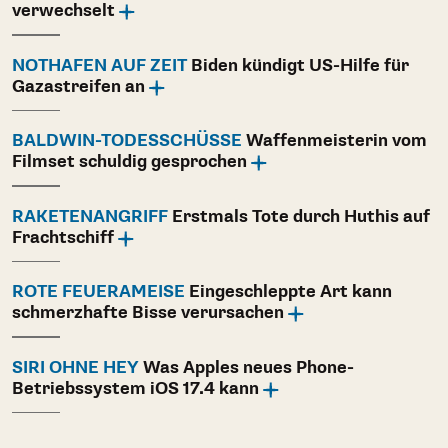
verwechselt
NOTHAFEN AUF ZEIT
Biden kündigt US-Hilfe für
Gazastreifen an
BALDWIN-TODESSCHÜSSE
Waffenmeisterin vom
Filmset schuldig gesprochen
RAKETENANGRIFF
Erstmals Tote durch Huthis auf
Frachtschiff
ROTE FEUERAMEISE
Eingeschleppte Art kann
schmerzhafte Bisse verursachen
SIRI OHNE HEY
Was Apples neues Phone-
Betriebssystem iOS 17.4 kann