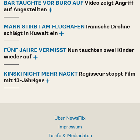
BÄR TAUCHTE VOR BÜRO AUF
Video zeigt Angriff
auf Angestellten
MANN STIRBT AM FLUGHAFEN
Iranische Drohne
schlägt in Kuwait ein
FÜNF JAHRE VERMISST
Nun tauchten zwei Kinder
wieder auf
KINSKI NICHT MEHR NACKT
Regisseur stoppt Film
mit 13-Jähriger
Über NewsFlix
Impressum
Tarife & Mediadaten