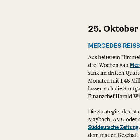
25. Oktober
MERCEDES REISST
Aus heiterem Himmel
drei Wochen gab
Mer
sank im dritten Quart
Monaten mit 1,46 Mil
lassen sich die Stuttg
Finanzchef Harald Wi
Die Strategie, das ist
Maybach, AMG oder die
Süddeutsche Zeitung
dem mauen Geschäft i