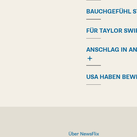
BAUCHGEFÜHL S
FÜR TAYLOR SWI
ANSCHLAG IN A
USA HABEN BEW
Über NewsFlix