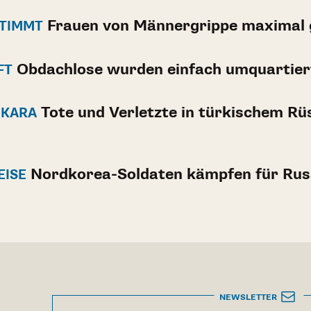
Frauen von Männergrippe maximal 
TIMMT
Obdachlose wurden einfach umquartier
FT
Tote und Verletzte in türkischem Rü
NKARA
Nordkorea-Soldaten kämpfen für Rus
EISE
NEWSLETTER