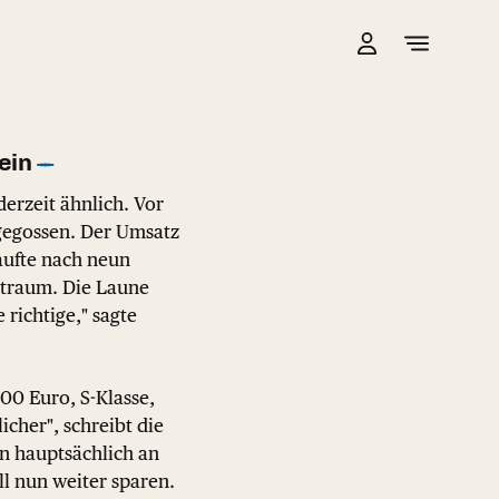
ein
derzeit ähnlich. Vor
gegossen. Der Umsatz
aufte nach neun
itraum. Die Laune
 richtige," sagte
000 Euro, S-Klasse,
cher", schreibt die
n hauptsächlich an
l nun weiter sparen.