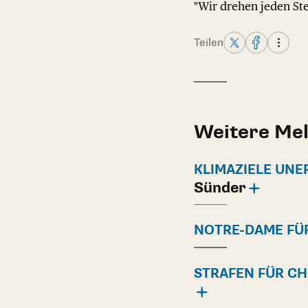
"Wir drehen jeden St
Teilen
Weitere Me
KLIMAZIELE UNE
Sünder
NOTRE-DAME FÜR
STRAFEN FÜR C