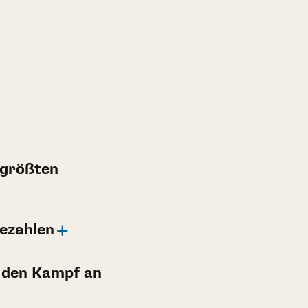
 größten
bezahlen
 den Kampf an