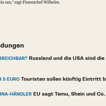
ein um," sagt Finanzchef Wilhelm.
ldungen
Russland und die USA sind die
RREICHBAR?
Touristen sollen künftig Eintritt 
 5 EURO
EU sagt Temu, Shein und Co.
HINA-HÄNDLER