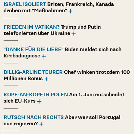
ISRAEL ISOLIERT
Briten, Frankreich, Kanada
drohen mit "Maßnahmen"
FRIEDEN IM VATIKAN?
Trump und Putin
telefonierten über Ukraine
"DANKE FÜR DIE LIEBE"
Biden meldet sich nach
Krebsdiagnose
BILLIG-ARLINE TEURER
Chef winken trotzdem 100
Millionen Bonus
KOPF-AN-KOPF IN POLEN
Am 1. Juni entscheidet
sich EU-Kurs
RUTSCH NACH RECHTS
Aber wer soll Portugal
nun regieren?