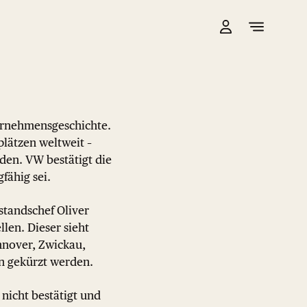
ernehmensgeschichte.
lätzen weltweit –
den. VW bestätigt die
fähig sei.
tandschef Oliver
len. Dieser sieht
nnover, Zwickau,
n gekürzt werden.
nicht bestätigt und