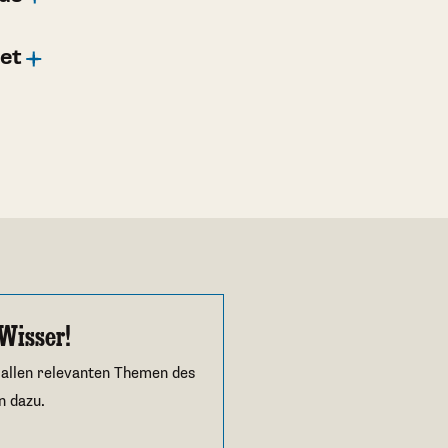
et
Wisser!
 allen relevanten Themen des
n dazu.