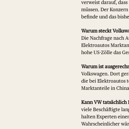
verweist darauf, da
müssen. Der Konzern e
befinde und das bishe
Warum steckt Volkswa
Die Nachfrage nach Au
Elektroautos Marktant
hohe US-Zölle das Ges
Warum ist ausgerechn
Volkswagen. Dort ger
die bei Elektroautos
Marktanteile in Chin
Kann VW tatsächlich 
viele Beschäftigte la
halten Experten eine
Wahrscheinlicher wäre