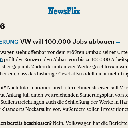
26
VW will 100.000 Jobs abbauen
IERUNG
wagen steht offenbar vor dem größten Umbau seiner Unt
en
prüft der Konzern den Abbau von bis zu 100.000 Arbeitsp
 bisher geplant. Zudem könnten vier Werke geschlossen wer
ber ein, dass das bisherige Geschäftsmodell nicht mehr trag
nt?
Nach Informationen aus Unternehmenskreisen soll Vors
t Anfang Juli einen weitreichenden Sanierungsplan vorstel
 Stellenstreichungen auch die Schließung der Werke in Ha
-Standorts Neckarsulm vor. Außerdem sollen Investitione
len bereits beschlossen?
Nein. Volkswagen hat die Berichte 