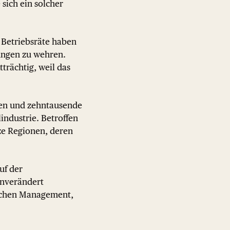
sich ein solcher
e Betriebsräte haben
ungen zu wehren.
tträchtig, weil das
eßen und zehntausende
industrie. Betroffen
ze Regionen, deren
uf der
unverändert
ischen Management,