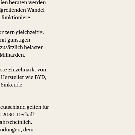
mien beraten werden
efgreifenden Wandel
 funktioniere.
nzern gleichzeitig:
mit günstigen
zusätzlich belasten
Milliarden.
ste Einzelmarkt von
Hersteller wie BYD,
. Sinkende
eutschland gelten für
is 2030. Deshalb
ahrscheinlich.
bfindungen, dem