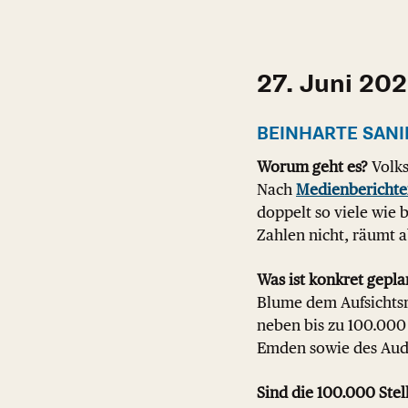
27. Juni 20
BEINHARTE SAN
Worum geht es?
Volks
Nach
Medienbericht
doppelt so viele wie
Zahlen nicht, räumt a
Was ist konkret gepla
Blume dem Aufsichtsra
neben bis zu 100.000
Emden sowie des Audi
Sind die 100.000 Stel