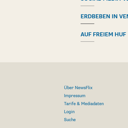
ERDBEBEN IN VE
AUF FREIEM HUF
Über NewsFlix
Impressum
Tarife & Mediadaten
Login
Suche