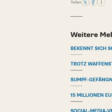
Teilen
Weitere Me
BEKENNT SICH 
TROTZ WAFFENS
SUMPF-GEFÄNGN
15 MILLIONEN E
SOCIAL-MEDIA-V