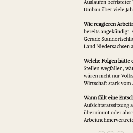
Auslaufen befristeter
Umbau über viele Jah
Wie reagieren Arbeit
bereits angekündigt,
Gerade Standortschlie
Land Niedersachsen a
Welche Folgen hätte 
Stellen wegfallen, wä
wären nicht nur Volk
Wirtschaft stark vom
Wann fällt eine Ents
Aufsichtsratssitzung 
übernimmt oder absch
Arbeitnehmervertrete