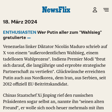
18. März 2024
ENTHUSIASTEN
Wer Putin aller zum "Wahlsieg"
gratulierte
Venezuelas linker Diktator Nicolás Maduro schrieb auf
X von einem "außerordentlichen Wahlsieg, einem
tadellosen Wahlprozess". Indiens Premier Modi "freut
sich darauf, die langjährige und erprobte strategische
Partnerschaft zu vertiefen". Glückwünsche erreichten
Putin auch aus Nordkorea, dem Iran, aus Serbien, seit
2012 offiziell EU-Beitrittskandidat.
Chinas Staatschef Xi Jinping rief den russischen
Präsidenten sogar selbst an, nannte ihn "seinen alten
Freund", er wolle sich noch heuer mehrmals mit ihm