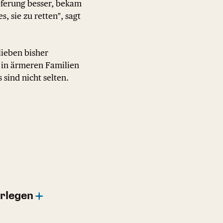
ieferung besser, bekam
, sie zu retten", sagt
lieben bisher
n in ärmeren Familien
 sind nicht selten.
rlegen