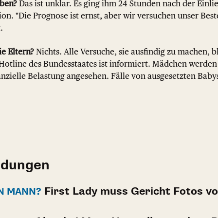
eben?
Das ist unklar. Es ging ihm 24 Stunden nach der Einl
on. "Die Prognose ist ernst, aber wir versuchen unser Bestes
.
e Eltern?
Nichts. Alle Versuche, sie ausfindig zu machen, b
-Hotline des Bundesstaates ist informiert. Mädchen werde
nanzielle Belastung angesehen. Fälle von ausgesetzten Babys
ldungen
First Lady muss Gericht Fotos vo
N MANN?