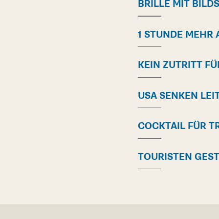
BRILLE MIT BILD
1 STUNDE MEHR 
KEIN ZUTRITT F
USA SENKEN LEI
COCKTAIL FÜR T
TOURISTEN GES