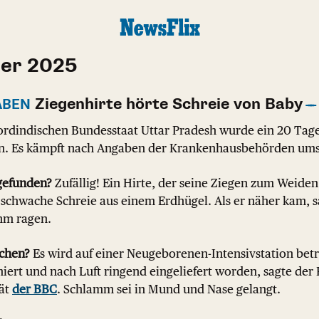
ber 2025
Ziegenhirte hörte Schreie von Baby
ABEN
rdindischen Bundesstaat Uttar Pradesh wurde ein 20 Tage 
n. Es kämpft nach Angaben der Krankenhausbehörden ums
gefunden?
Zufällig! Ein Hirte, der seine Ziegen zum Weiden
 schwache Schreie aus einem Erdhügel. Als er näher kam, s
mm ragen.
chen?
Es wird auf einer Neugeborenen-Intensivstation betr
ert und nach Luft ringend eingeliefert worden, sagte der 
tät
der BBC
. Schlamm sei in Mund und Nase gelangt.