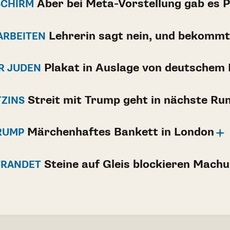
Aber bei Meta-Vorstellung gab es 
SCHIRM
Lehrerin sagt nein, und bekommt
ARBEITEN
Plakat in Auslage von deutschem
ÜR JUDEN
Streit mit Trump geht in nächste Ru
TZINS
Märchenhaftes Bankett in London
RUMP
Steine auf Gleis blockieren Machu
TRANDET