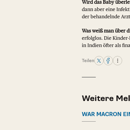
Wird das Baby überl
dann aber eine Infekti
der behandelnde Arzt
Was weiß man über di
erfolglos. Die Kinder
in Indien öfter als fi
Teilen
Weitere Me
WAR MACRON EI