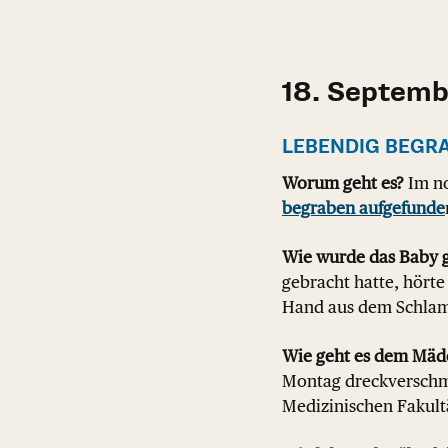
18. Septem
LEBENDIG BEGR
Worum geht es?
Im no
begraben aufgefunde
Wie wurde das Baby 
gebracht hatte, hörte
Hand aus dem Schla
Wie geht es dem Mäd
Montag dreckverschmi
Medizinischen Fakul