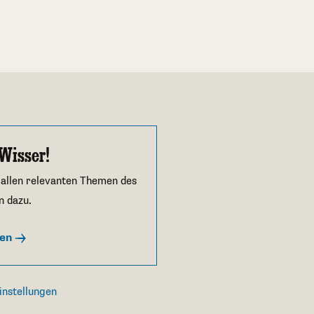
Wisser!
 allen relevanten Themen des
n dazu.
ren
instellungen