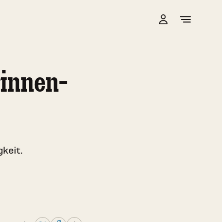
rinnen-
keit.