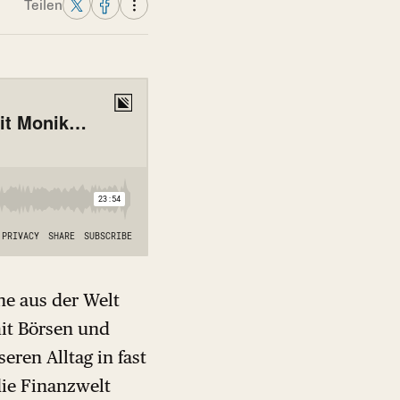
Teilen
e aus der Welt
mit Börsen und
eren Alltag in fast
die Finanzwelt