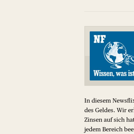
In diesem Newsfli
des Geldes. Wir e
Zinsen auf sich ha
jedem Bereich beei