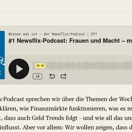
x-Podcast sprechen wir über die Themen der Woch
rklären, wie Finanzmärkte funktionieren, was es 
t, dass auch Geld Trends folgt – und wie all das uns
nflusst. Aber vor allem: Wir wollen zeigen, dass 