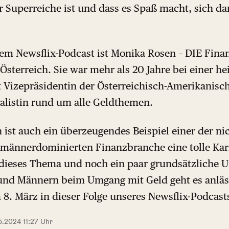
r Superreiche ist und dass es Spaß macht, sich da
esem Newsflix-Podcast ist Monika Rosen – DIE Fina
Österreich. Sie war mehr als 20 Jahre bei einer h
t Vizepräsidentin der Österreichisch-Amerikanisc
ialistin rund um alle Geldthemen.
st auch ein überzeugendes Beispiel einer der nic
r männerdominierten Finanzbranche eine tolle Karr
ieses Thema und noch ein paar grundsätzliche U
nd Männern beim Umgang mit Geld geht es anläs
8. März in dieser Folge unseres Newsflix-Podcast
5.2024 11:27 Uhr