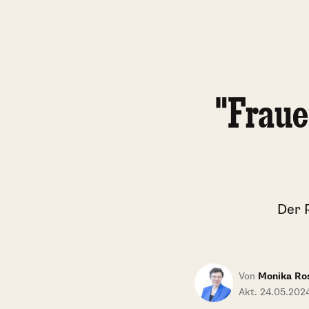
"Fraue
Der 
Von
Monika Ro
Akt. 24.05.2024