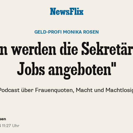
GELD-PROFI MONIKA ROSEN
n werden die Sekretä
Jobs angeboten"
Podcast über Frauenquoten, Macht und Machtlosig
sen
 11:27 Uhr