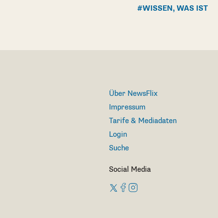
#WISSEN, WAS IST
Über NewsFlix
Impressum
Tarife & Mediadaten
Login
Suche
Social Media