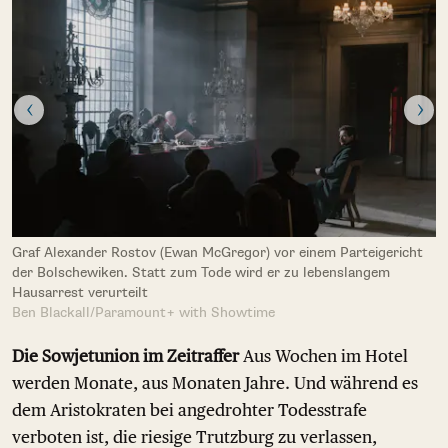
Graf Alexander Rostov (Ewan McGregor) vor einem Parteigericht
der Bolschewiken. Statt zum Tode wird er zu lebenslangem
Hausarrest verurteilt
Ben Blackall/Paramount+ with Showtime
Die Sowjetunion im Zeitraffer
Aus Wochen im Hotel
werden Monate, aus Monaten Jahre. Und während es
dem Aristokraten bei angedrohter Todesstrafe
verboten ist, die riesige Trutzburg zu verlassen,