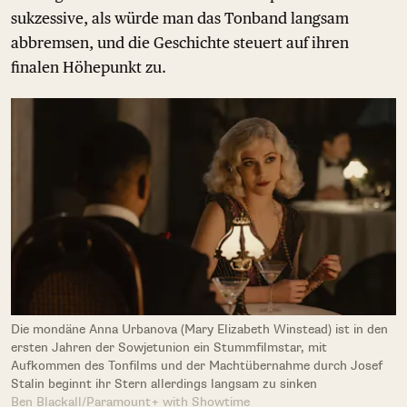
sukzessive, als würde man das Tonband langsam
abbremsen, und die Geschichte steuert auf ihren
finalen Höhepunkt zu.
Die mondäne Anna Urbanova (Mary Elizabeth Winstead) ist in den
ersten Jahren der Sowjetunion ein Stummfilmstar, mit
Aufkommen des Tonfilms und der Machtübernahme durch Josef
Stalin beginnt ihr Stern allerdings langsam zu sinken
Ben Blackall/Paramount+ with Showtime