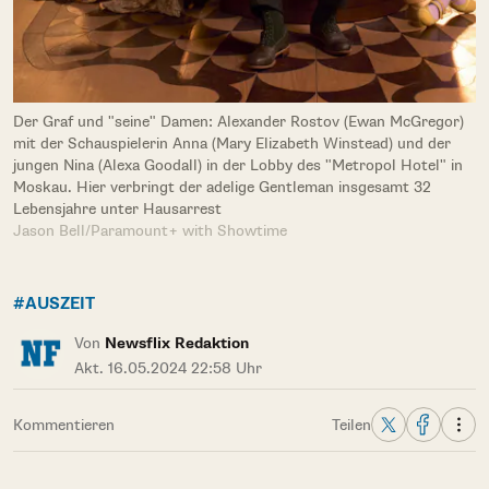
Der Graf und "seine" Damen: Alexander Rostov (Ewan McGregor)
mit der Schauspielerin Anna (Mary Elizabeth Winstead) und der
jungen Nina (Alexa Goodall) in der Lobby des "Metropol Hotel" in
Moskau. Hier verbringt der adelige Gentleman insgesamt 32
Lebensjahre unter Hausarrest
Jason Bell/Paramount+ with Showtime
#AUSZEIT
Von
Newsflix Redaktion
Akt. 16.05.2024 22:58 Uhr
Kommentieren
Teilen