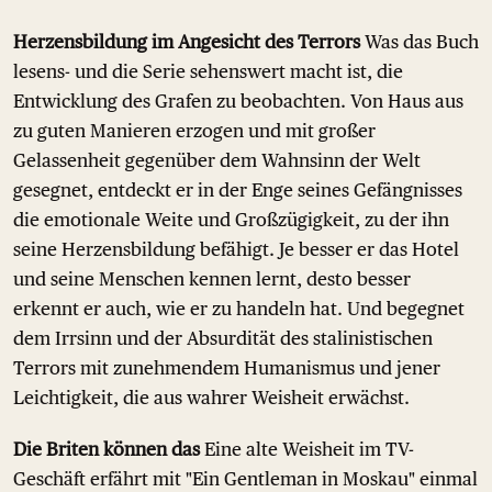
Herzensbildung im Angesicht des Terrors
Was das Buch
lesens- und die Serie sehenswert macht ist, die
Entwicklung des Grafen zu beobachten. Von Haus aus
zu guten Manieren erzogen und mit großer
Gelassenheit gegenüber dem Wahnsinn der Welt
gesegnet, entdeckt er in der Enge seines Gefängnisses
die emotionale Weite und Großzügigkeit, zu der ihn
seine Herzensbildung befähigt. Je besser er das Hotel
und seine Menschen kennen lernt, desto besser
erkennt er auch, wie er zu handeln hat. Und begegnet
dem Irrsinn und der Absurdität des stalinistischen
Terrors mit zunehmendem Humanismus und jener
Leichtigkeit, die aus wahrer Weisheit erwächst.
Die Briten können das
Eine alte Weisheit im TV-
Geschäft erfährt mit "Ein Gentleman in Moskau" einmal