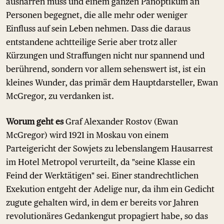
ausharren muss und einem ganzen Panoptikum an
Personen begegnet, die alle mehr oder weniger
Einfluss auf sein Leben nehmen. Dass die daraus
entstandene achtteilige Serie aber trotz aller
Kürzungen und Straffungen nicht nur spannend und
berührend, sondern vor allem sehenswert ist, ist ein
kleines Wunder, das primär dem Hauptdarsteller, Ewan
McGregor, zu verdanken ist.
Worum geht es
Graf Alexander Rostov (Ewan
McGregor) wird 1921 in Moskau von einem
Parteigericht der Sowjets zu lebenslangem Hausarrest
im Hotel Metropol verurteilt, da "seine Klasse ein
Feind der Werktätigen" sei. Einer standrechtlichen
Exekution entgeht der Adelige nur, da ihm ein Gedicht
zugute gehalten wird, in dem er bereits vor Jahren
revolutionäres Gedankengut propagiert habe, so das