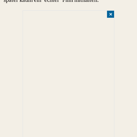
später kaum ein "echter" Film mithalten.
✕