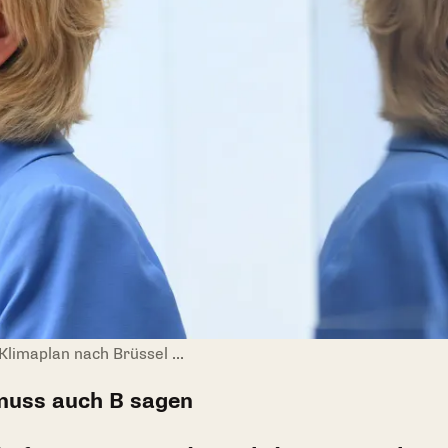
limaplan nach Brüssel ...
muss auch B sagen