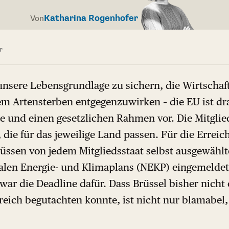
Katharina Rogenhofer
Von
r
nsere Lebensgrundlage zu sichern, die Wirtschaf
m Artensterben entgegenzuwirken – die EU ist dra
le und einen gesetzlichen Rahmen vor. Die Mitgli
die für das jeweilige Land passen. Für die Erreic
üssen von jedem Mitgliedsstaat selbst ausgewäh
alen Energie- und Klimaplans (NEKP) eingemelde
 war die Deadline dafür. Dass Brüssel bisher nicht
reich begutachten konnte, ist nicht nur blamabel