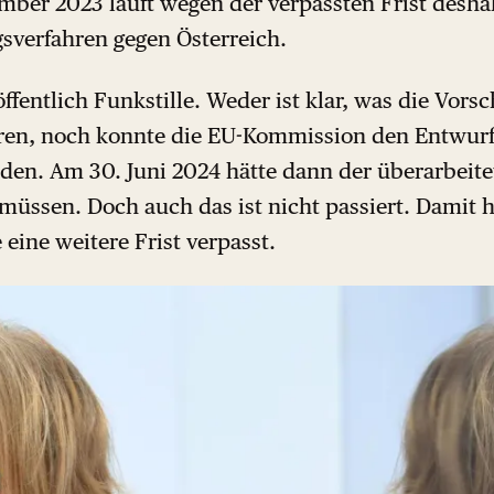
mber 2023 läuft wegen der verpassten Frist desha
gsverfahren gegen Österreich.
ffentlich Funkstille. Weder ist klar, was die Vors
ären, noch konnte die EU-Kommission den Entwur
en. Am 30. Juni 2024 hätte dann der überarbeitete
müssen. Doch auch das ist nicht passiert. Damit h
eine weitere Frist verpasst.