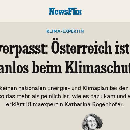
KLIMA-EXPERTIN
verpasst: Österreich is
anlos beim Klimaschu
 keinen nationalen Energie- und Klimaplan bei de
 das mehr als peinlich ist, wie es dazu kam und 
erklärt Klimaexpertin Katharina Rogenhofer.