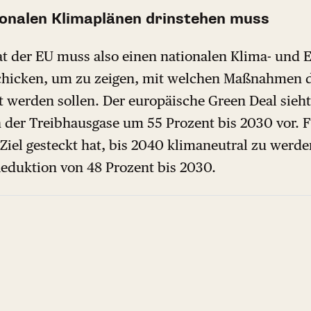
ionalen Klimaplänen drinstehen muss
at der EU muss also einen nationalen Klima- und 
hicken, um zu zeigen, mit welchen Maßnahmen di
t werden sollen. Der europäische Green Deal sieht
 der Treibhausgase um 55 Prozent bis 2030 vor. F
s Ziel gesteckt hat, bis 2040 klimaneutral zu werd
eduktion von 48 Prozent bis 2030.