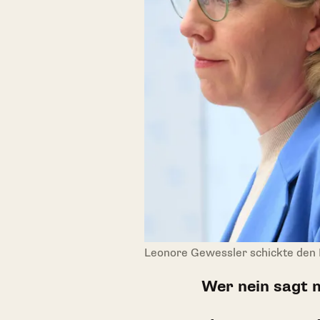
Leonore Gewessler schickte den K
Wer nein sagt 