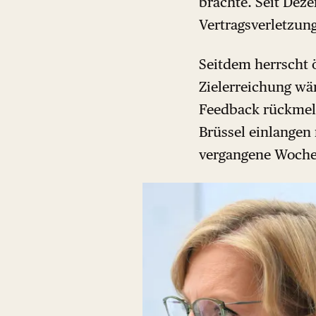
brachte. Seit Deze
Vertragsverletzun
Seitdem herrscht ö
Zielerreichung w
Feedback rückmeld
Brüssel einlangen 
vergangene Woche 