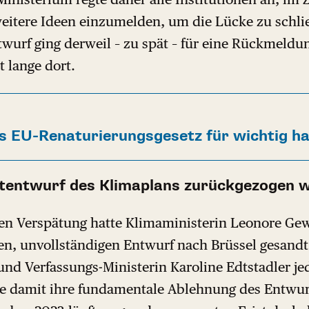
itere Ideen einzumelden, um die Lücke zu schli
wurf ging derweil – zu spät – für eine Rückmeldu
t lange dort.
 EU-Renaturierungsgesetz für wichtig ha
tentwurf des Klimaplans zurückgezogen 
en Verspätung hatte Klimaministerin Leonore Ge
n, unvollständigen Entwurf nach Brüssel gesandt
und Verfassungs-Ministerin Karoline Edtstadler j
ie damit ihre fundamentale Ablehnung des Entwu