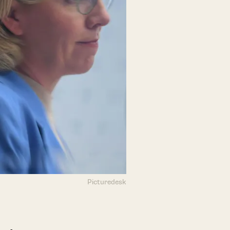
Picturedesk