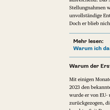
Stellungnahmen we
unvollständige Ent
Doch er blieb nich
Mehr lesen:
Warum ich das
Warum der Ers
Mit einigen Monat
2023 den bekannte
wurde er von EU- 
zurückgezogen, d