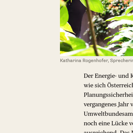
Katharina Rogenhofer, Sprecherin
Der Energie- und 
wie sich Österreic
Planungssicherhei
vergangenes Jahr 
Umweltbundesamt,
noch eine Lücke vo
ausreichend. Das M