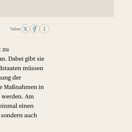
Teilen
t zu
n. Dabei gibt sie
edstaaten müssen
hung der
lte Maßnahmen in
t werden. Am
 einmal einen
, sondern auch