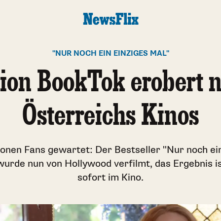
"NUR NOCH EIN EINZIGES MAL"
ion BookTok erobert 
Österreichs Kinos
ionen Fans gewartet: Der Bestseller "Nur noch ein
urde nun von Hollywood verfilmt, das Ergebnis is
sofort im Kino.