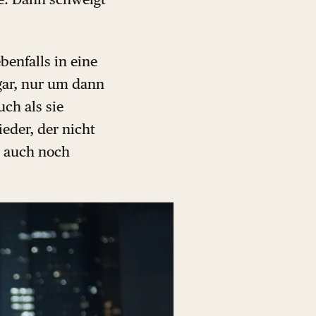
benfalls in eine
gar, nur um dann
uch als sie
ieder, der nicht
r auch noch