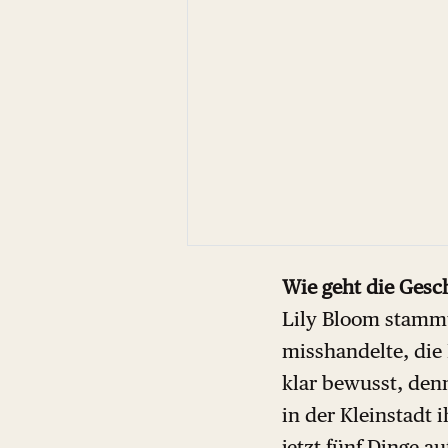
Wie geht die Gesc
Lily Bloom stammt 
misshandelte, die 
klar bewusst, den
in der Kleinstadt i
jetzt fünf Dinge a