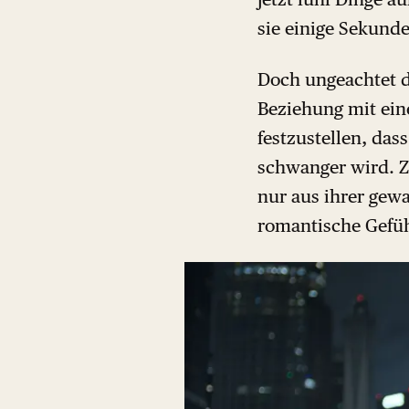
sie einige Sekunde
Doch ungeachtet di
Beziehung mit ein
festzustellen, dass
schwanger wird. Zur
nur aus ihrer gew
romantische Gefühl