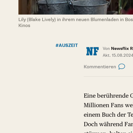
Lily (Blake Lively) in ihrem neuen Blumenladen in Bos
Kinos
#AUSZEIT
Von
Newsflix R
Akt. 15.08.202
Kommentieren
Eine berührende Ge
Millionen Fans wel
einem Buch der Te
Doch während Fans