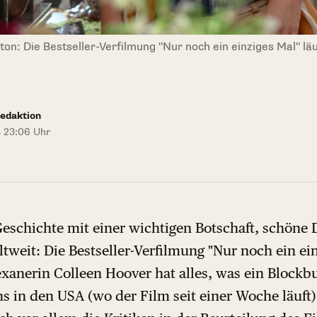
ton: Die Bestseller-Verfilmung "Nur noch ein einziges Mal" läu
edaktion
4 23:06 Uhr
schichte mit einer wichtigen Botschaft, schöne D
tweit: Die Bestseller-Verfilmung "Nur noch ein ei
xanerin Colleen Hoover hat alles, was ein Blockbu
 in den USA (wo der Film seit einer Woche läuft)