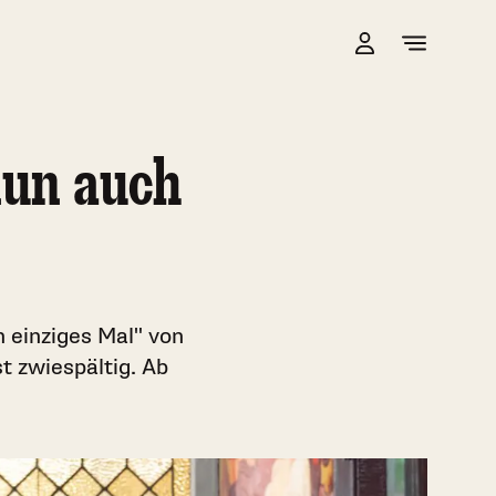
nun auch
 einziges Mal" von
t zwiespältig. Ab