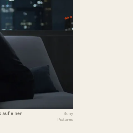
s auf einer
Sony
Pictures