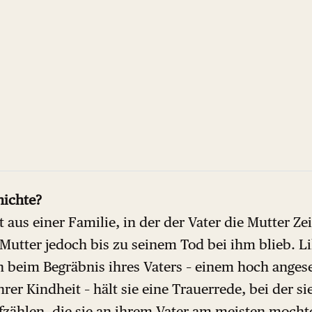
hichte?
aus einer Familie, in der der Vater die Mutter Ze
Mutter jedoch bis zu seinem Tod bei ihm blieb. Lil
n beim Begräbnis ihres Vaters – einem hoch ange
hrer Kindheit – hält sie eine Trauerrede, bei der si
ufzählen, die sie an ihrem Vater am meisten moch