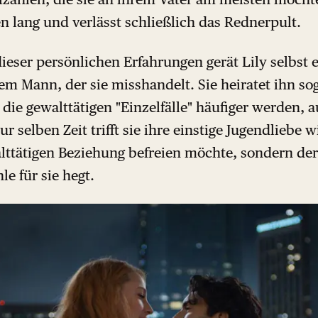
n lang und verlässt schließlich das Rednerpult.
eser persönlichen Erfahrungen gerät Lily selbst e
em Mann, der sie misshandelt. Sie heiratet ihn so
 die gewalttätigen "Einzelfälle" häufiger werden, a
 selben Zeit trifft sie ihre einstige Jugendliebe w
alttätigen Beziehung befreien möchte, sondern de
e für sie hegt.