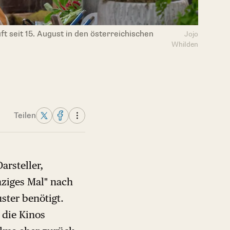
ft seit 15. August in den österreichischen
Jojo
Whilden
Teilen
arsteller,
nziges Mal" nach
ster benötigt.
 die Kinos