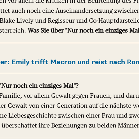
ch vor allem die Kritiken in der Beurteilung des F
ttet auch noch eine Auseinandersetzung zwische
Blake Lively und Regisseur und Co-Hauptdarstelle
sterreich.
Was Sie über "Nur noch ein einziges Ma
ter: Emily trifft Macron und reist nach Ro
"Nur noch ein einziges Mal"?
Familie, vor allem Gewalt gegen Frauen, und daru
er Gewalt von einer Generation auf die nächste w
ine Liebesgeschichte zwischen einer Frau und zw
 überschattet ihre Beziehungen zu beiden Männe