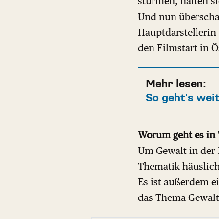
stürmen, halten si
Und nun überscha
Hauptdarstellerin 
den Filmstart in Ö
Mehr lesen:
So geht's wei
Worum geht es in 
Um Gewalt in der 
Thematik häuslich
Es ist außerdem e
das Thema Gewalt