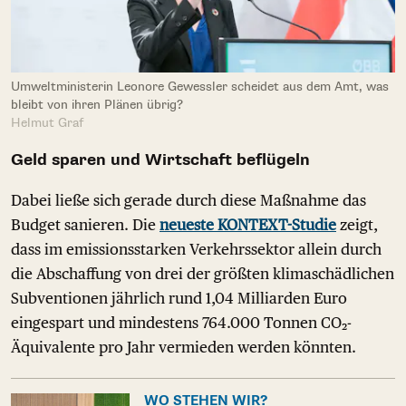
Umweltministerin Leonore Gewessler scheidet aus dem Amt, was
bleibt von ihren Plänen übrig?
Helmut Graf
Geld sparen und Wirtschaft beflügeln
Dabei ließe sich gerade durch diese Maßnahme das
Budget sanieren. Die
neueste KONTEXT-Studie
zeigt,
dass im emissionsstarken Verkehrssektor allein durch
die Abschaffung von drei der größten klimaschädlichen
Subventionen jährlich rund 1,04 Milliarden Euro
eingespart und mindestens 764.000 Tonnen CO₂-
Äquivalente pro Jahr vermieden werden könnten.
WO STEHEN WIR?