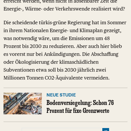
erreicht werden, wenn nicht in absehbarer Zeit die
Energie-, Wärme- oder Verkehrswende realisiert wird?
Die scheidende türkis-grüne Regierung hat im Sommer
in ihrem Nationalen Energie- und Klimaplan gezeigt,
was notwendig wäre, um die Emissionen um 48
Prozent bis 2030 zu reduzieren. Aber auch hier blieb
es vorerst nur bei Ankündigungen. Die Abschaffung
oder Ökologisierung der klimaschädlichen
Subventionen etwa soll bis 2030 jährlich zwei
Millionen Tonnen CO2-Äquivalente vermeiden.
NEUE STUDIE
Bodenversiegelung: Schon 76
Prozent für fixe Grenzwerte