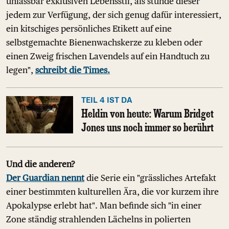
unfassbar exklusiven Lebensstil, als stünde dieser
jedem zur Verfügung, der sich genug dafür interessiert,
ein kitschiges persönliches Etikett auf eine
selbstgemachte Bienenwachskerze zu kleben oder
einen Zweig frischen Lavendels auf ein Handtuch zu
legen",
schreibt die Times.
TEIL 4 IST DA
Heldin von heute: Warum Bridget
Jones uns noch immer so berührt
Und die anderen?
Der Guardian nennt
die Serie ein "grässliches Artefakt
einer bestimmten kulturellen Ära, die vor kurzem ihre
Apokalypse erlebt hat". Man befinde sich "in einer
Zone ständig strahlenden Lächelns in polierten