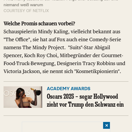
niemand weiß warum
COURTESY OF NETFLIX
Welche Promis schauen vorbei?
Schauspielerin Mindy Kaling, vielleicht bekannt aus
"The Office", sie hat auf Fox auch eine Comedy-Serie
namens The Mindy Project. "Suits"-Star Abigail
Spencer, Koch Roy Choi, Mitbegründer der Gourmet-
Food-Truck-Bewegung, Designerin Tracy Robbins und
Victoria Jackson, sie nennt sich "Kosmetikpionierin".
ACADEMY AWARDS
Oscars 2025 – sogar Hollywood
zieht vor Trump den Schwanz ein
✕