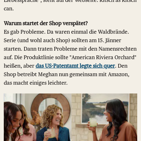
Liebessprache", steht auf der Webseite. Kitsch as Kitsch
can.
Warum startet der Shop verspätet?
Es gab Probleme. Da waren einmal die Waldbrände.
Serie (und wohl auch Shop) sollten am 15. Jänner
starten. Dann traten Probleme mit den Namensrechten
auf. Die Produktlinie sollte "American Riviera Orchard"
heißen, aber
das US-Patentamt legte sich quer
. Den
Shop betreibt Meghan nun gemeinsam mit Amazon,
das macht einiges leichter.