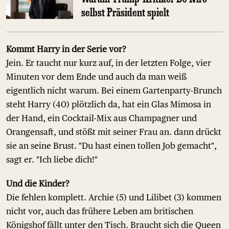
selbst Präsident spielt
Kommt Harry in der Serie vor?
Jein. Er taucht nur kurz auf, in der letzten Folge, vier
Minuten vor dem Ende und auch da man weiß
eigentlich nicht warum. Bei einem Gartenparty-Brunch
steht Harry (40) plötzlich da, hat ein Glas Mimosa in
der Hand, ein Cocktail-Mix aus Champagner und
Orangensaft, und stößt mit seiner Frau an. dann drückt
sie an seine Brust. "Du hast einen tollen Job gemacht",
sagt er. "Ich liebe dich!"
Und die Kinder?
Die fehlen komplett. Archie (5) und Lilibet (3) kommen
nicht vor, auch das frühere Leben am britischen
Königshof fällt unter den Tisch. Braucht sich die Queen