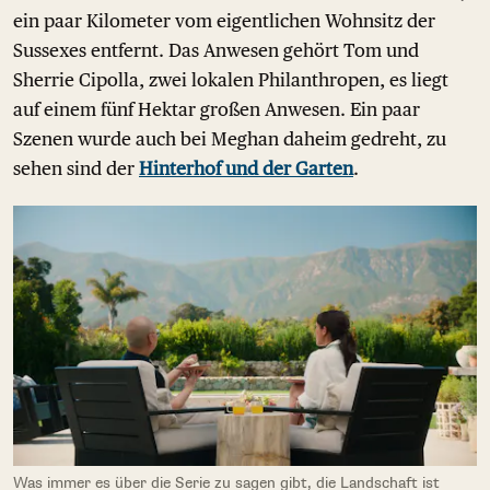
ein paar Kilometer vom eigentlichen Wohnsitz der
Sussexes entfernt. Das Anwesen gehört Tom und
Sherrie Cipolla, zwei lokalen Philanthropen, es liegt
auf einem fünf Hektar großen Anwesen. Ein paar
Szenen wurde auch bei Meghan daheim gedreht, zu
sehen sind der
Hinterhof und der Garten
.
Was immer es über die Serie zu sagen gibt, die Landschaft ist