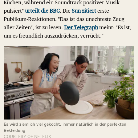
Küchen, während ein Soundtrack positiver Musik
pulsiert"
urteilt die BBC
. Die
Sun zitiert
erste
Publikum-Reaktionen. "Das ist das unechteste Zeug
aller Zeiten", ist zu lesen.
Der Telegraph
meint: "Es ist,
um es freundlich auszudrücken, verrückt."
Es wird ziemlich viel gekocht, immer natürlich in der perfekten
Bekleidung
COURTESY OF NETFLIX