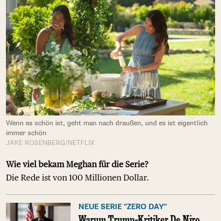
Wenn es schön ist, geht man nach draußen, und es ist eigentlich
immer schön
JAKE ROSENBERG/NETFLIX
Wie viel bekam Meghan für die Serie?
Die Rede ist von 100 Millionen Dollar.
NEUE SERIE "ZERO DAY"
Warum Trump-Kritiker De Niro