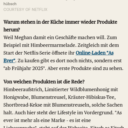
hübsch
COURTESY OF NETFLIX
Warum stehen in der Küche immer wieder Produkte
herum?
Weil Meghan damit ein Geschäfte machen will. Zum
Beispiel mit Himbeermarmelade. Zeitgleich mit dem
Start der Netflix-Serie öffnete ihr
Online-Laden "As
Ever"
. Zu kaufen gibt es dort noch nichts, sondern erst
"ab Frühjahr 2025". Aber erste Produkte sind zu sehen.
Von welchen Produkten ist die Rede?
Himbeeraufstrich, Limitierter Wildblumenhonig mit
Honigwabe, Blumenstreusel, Kräuter-Hibiskus-Tee,
Shortbread-Kekse mit Blumenstreuseln, solche Sachen
halt. Auch hier steht der Lifestyle im Vordergrund. "As
ever ist mehr als eine Marke – es ist eine