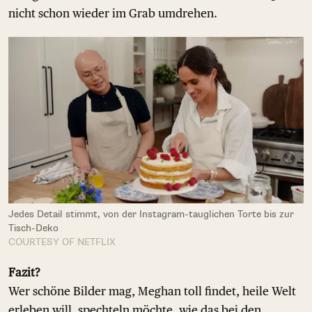
nicht schon wieder im Grab umdrehen.
Jedes Detail stimmt, von der Instagram-tauglichen Torte bis zur
Tisch-Deko
COURTESY OF NETFLIX
Fazit?
Wer schöne Bilder mag, Meghan toll findet, heile Welt
erleben will, spechteln möchte, wie das bei den