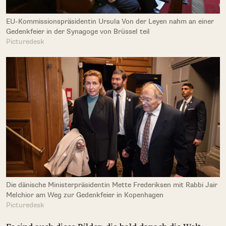
EU-Kommissionspräsidentin Ursula Von der Leyen nahm an einer
Gedenkfeier in der Synagoge von Brüssel teil
Picturedesk
Die dänische Ministerpräsidentin Mette Frederiksen mit Rabbi Jair
Melchior am Weg zur Gedenkfeier in Kopenhagen
Picturedesk