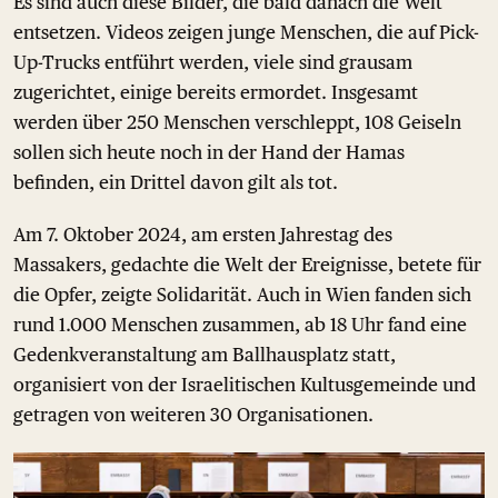
Es sind auch diese Bilder, die bald danach die Welt
entsetzen. Videos zeigen junge Menschen, die auf Pick-
Up-Trucks entführt werden, viele sind grausam
zugerichtet, einige bereits ermordet. Insgesamt
werden über 250 Menschen verschleppt, 108 Geiseln
sollen sich heute noch in der Hand der Hamas
befinden, ein Drittel davon gilt als tot.
Am 7. Oktober 2024, am ersten Jahrestag des
Massakers, gedachte die Welt der Ereignisse, betete für
die Opfer, zeigte Solidarität. Auch in Wien fanden sich
rund 1.000 Menschen zusammen, ab 18 Uhr fand eine
Gedenkveranstaltung am Ballhausplatz statt,
organisiert von der Israelitischen Kultusgemeinde und
getragen von weiteren 30 Organisationen.