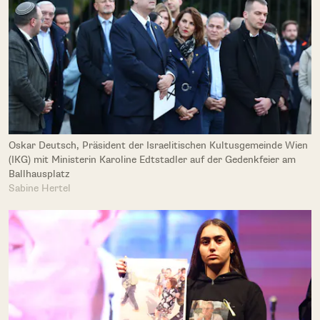
Oskar Deutsch, Präsident der Israelitischen Kultusgemeinde Wien
(IKG) mit Ministerin Karoline Edtstadler auf der Gedenkfeier am
Ballhausplatz
Sabine Hertel