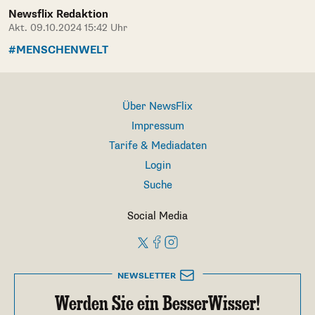
Newsflix Redaktion
Akt. 09.10.2024 15:42 Uhr
#MENSCHENWELT
Über NewsFlix
Impressum
Tarife & Mediadaten
Login
Suche
Social Media
NEWSLETTER
Werden Sie ein BesserWisser!