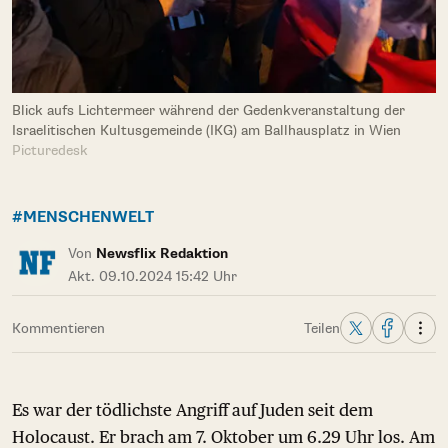
Blick aufs Lichtermeer während der Gedenkveranstaltung der
Israelitischen Kultusgemeinde (IKG) am Ballhausplatz in Wien
Picturedesk
#MENSCHENWELT
Von
Newsflix Redaktion
Akt. 09.10.2024 15:42 Uhr
Kommentieren
Teilen
Es war der tödlichste Angriff auf Juden seit dem
Holocaust. Er brach am 7. Oktober um 6.29 Uhr los. Am