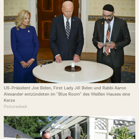
US-Präsident Joe Biden, First Lady Jill Biden und Rabbi Aaron
Alexander entzündeten im "Blue Room" des Weißen Hauses eine
Kerze
Picturedesk