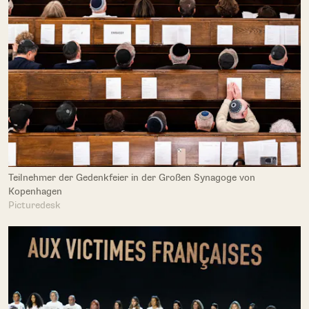
Teilnehmer der Gedenkfeier in der Großen Synagoge von
Kopenhagen
Picturedesk