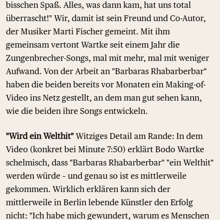
bisschen Spaß. Alles, was dann kam, hat uns total
überrascht!" Wir, damit ist sein Freund und Co-Autor,
der Musiker Marti Fischer gemeint. Mit ihm
gemeinsam vertont Wartke seit einem Jahr die
Zungenbrecher-Songs, mal mit mehr, mal mit weniger
Aufwand. Von der Arbeit an "Barbaras Rhabarberbar"
haben die beiden bereits vor Monaten ein Making-of-
Video ins Netz gestellt, an dem man gut sehen kann,
wie die beiden ihre Songs entwickeln.
"Wird ein Welthit"
Witziges Detail am Rande: In dem
Video (konkret bei Minute 7:50) erklärt Bodo Wartke
schelmisch, dass "Barbaras Rhabarberbar" "ein Welthit"
werden würde – und genau so ist es mittlerweile
gekommen. Wirklich erklären kann sich der
mittlerweile in Berlin lebende Künstler den Erfolg
nicht: "Ich habe mich gewundert, warum es Menschen