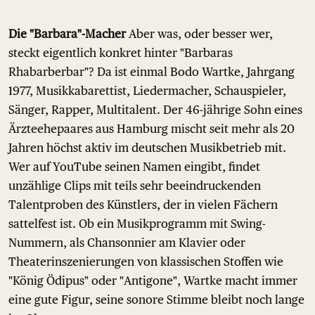
Die "Barbara"-Macher
Aber was, oder besser wer,
steckt eigentlich konkret hinter "Barbaras
Rhabarberbar"? Da ist einmal Bodo Wartke, Jahrgang
1977, Musikkabarettist, Liedermacher, Schauspieler,
Sänger, Rapper, Multitalent. Der 46-jährige Sohn eines
Ärzteehepaares aus Hamburg mischt seit mehr als 20
Jahren höchst aktiv im deutschen Musikbetrieb mit.
Wer auf YouTube seinen Namen eingibt, findet
unzählige Clips mit teils sehr beeindruckenden
Talentproben des Künstlers, der in vielen Fächern
sattelfest ist. Ob ein Musikprogramm mit Swing-
Nummern, als Chansonnier am Klavier oder
Theaterinszenierungen von klassischen Stoffen wie
"König Ödipus" oder "Antigone", Wartke macht immer
eine gute Figur, seine sonore Stimme bleibt noch lange