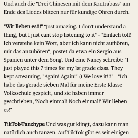
Und auch die "Drei Chinesen mit dem Kontrabass" am
Ende des Liedes blitzen nur für kundige Ohren durch.
"Wir lieben es!!!"
"Just amazing. I don't understand a
thing, but I just cant stop listening to it" – "Einfach toll!
Ich verstehe kein Wort, aber ich kann nicht aufhören,
mir das anzuhören", postet da etwa ein Sergio aus
Spanien unter dem Song. Und eine Nancy schreibt: "I
just played this 7 times for my 1st grade class. They
kept screaming, "Again! Again!" :) We love it!!!" – "Ich
habe das gerade sieben Mal für meine Erste Klasse
Volksschule gespielt, und sie haben immer
geschrieben, 'Noch einmal! Noch einmal!' Wir lieben
es!"
TikTok-Tanzhype
Und was gut klingt, dazu kann man
natürlich auch tanzen. Auf TikTok gibt es seit einigen