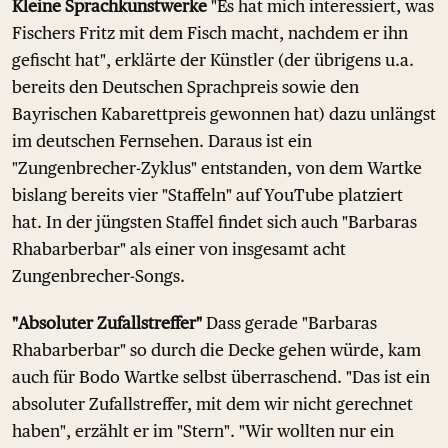
Kleine Sprachkunstwerke
"Es hat mich interessiert, was
Fischers Fritz mit dem Fisch macht, nachdem er ihn
gefischt hat", erklärte der Künstler (der übrigens u.a.
bereits den Deutschen Sprachpreis sowie den
Bayrischen Kabarettpreis gewonnen hat) dazu unlängst
im deutschen Fernsehen. Daraus ist ein
"Zungenbrecher-Zyklus" entstanden, von dem Wartke
bislang bereits vier "Staffeln" auf YouTube platziert
hat. In der jüngsten Staffel findet sich auch "Barbaras
Rhabarberbar" als einer von insgesamt acht
Zungenbrecher-Songs.
"Absoluter Zufallstreffer"
Dass gerade "Barbaras
Rhabarberbar" so durch die Decke gehen würde, kam
auch für Bodo Wartke selbst überraschend. "Das ist ein
absoluter Zufallstreffer, mit dem wir nicht gerechnet
haben", erzählt er im "Stern". "Wir wollten nur ein