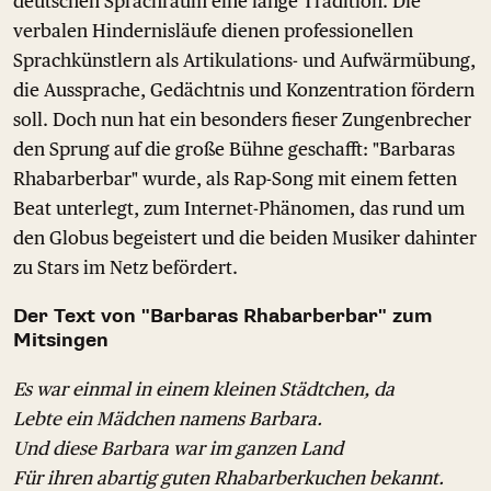
deutschen Sprachraum eine lange Tradition. Die
verbalen Hindernisläufe dienen professionellen
Sprachkünstlern als Artikulations- und Aufwärmübung,
die Aussprache, Gedächtnis und Konzentration fördern
soll. Doch nun hat ein besonders fieser Zungenbrecher
den Sprung auf die große Bühne geschafft: "Barbaras
Rhabarberbar" wurde, als Rap-Song mit einem fetten
Beat unterlegt, zum Internet-Phänomen, das rund um
den Globus begeistert und die beiden Musiker dahinter
zu Stars im Netz befördert.
Der Text von "Barbaras Rhabarberbar" zum
Mitsingen
Es war einmal in einem kleinen Städtchen, da
Lebte ein Mädchen namens Barbara.
Und diese Barbara war im ganzen Land
Für ihren abartig guten Rhabarberkuchen bekannt.