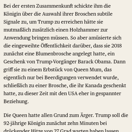
Bei der ersten Zusammenkunft schickte ihm die
Königin über die Auswahl ihrer Broschen subtile
Signale zu, um Trump zu erreichen hätte sie
mutmaßlich zusätzlich einen Holzhammer zur
Anwendung bringen müssen. So aber amüsierte sich
die eingeweihte Öffentlichkeit darüber, dass sie 2018
zunächst eine Blumenbrosche angelegt hatte, ein
Geschenk von Trump-Vorgänger Barack Obama. Dann
griff sie zu einem Erbstück von Queen Mum, das
eigentlich nur bei Beerdigungen verwendet wurde,
schließlich zu einer Brosche, die ihr Kanada geschenkt
hatte, zu dieser Zeit mit den USA eher in gespannter
Beziehung.
Die Queen hatte allen Grund zum Ärger. Trump soll die
92-jährige Königin zunächst zehn Minuten bei
drückender Hitze von 27 Grad warten haben lassen.