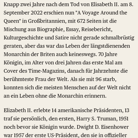
Knapp zwei Jahre nach dem Tod von Elisabeth II. am 8.
September 2022 erschien nun "A Voyage Around the
Queen" in Großbritannien, mit 672 Seiten ist die
Mischung aus Biographie, Essay, Reisebericht,
Kulturgeschichte und Satire nicht gerade schmalbrüstig
geraten, aber das war das Leben der längstdienenden
Monarchin der Briten auch keineswegs. 70 Jahre
Königin, im Alter von drei Jahren das erste Mal am
Cover des Time-Magazins, danach für Jahrzehnte die
berühmteste Frau der Welt. Als sie mit 96 starb,
konnten sich die meisten Menschen auf der Welt nicht
an ein Leben ohne die Monarchin erinnern.
Elizabeth II. erlebte 14 amerikanische Präsidenten, 13
traf sie persönlich, den ersten, Harry S. Truman, 1951
noch bevor sie Königin wurde. Dwight D. Eisenhower
war 1957 der erste US-Präsident, den sie in offizieller