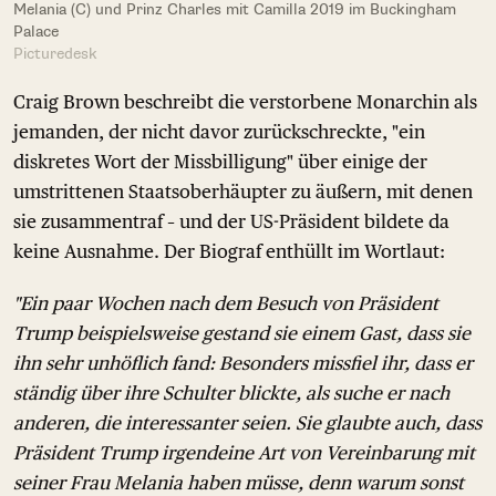
Melania (C) und Prinz Charles mit Camilla 2019 im Buckingham
Palace
Picturedesk
Craig Brown beschreibt die verstorbene Monarchin als
jemanden, der nicht davor zurückschreckte, "ein
diskretes Wort der Missbilligung" über einige der
umstrittenen Staatsoberhäupter zu äußern, mit denen
sie zusammentraf – und der US-Präsident bildete da
keine Ausnahme. Der Biograf enthüllt im Wortlaut:
"Ein paar Wochen nach dem Besuch von Präsident
Trump beispielsweise gestand sie einem Gast, dass sie
ihn sehr unhöflich fand: Besonders missfiel ihr, dass er
ständig über ihre Schulter blickte, als suche er nach
anderen, die interessanter seien. Sie glaubte auch, dass
Präsident Trump irgendeine Art von Vereinbarung mit
seiner Frau Melania haben müsse, denn warum sonst