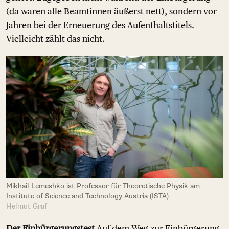
(da waren alle Beamtinnen äußerst nett), sondern vor
Jahren bei der Erneuerung des Aufenthaltstitels.
Vielleicht zählt das nicht.
Mikhail Lemeshko ist Professor für Theoretische Physik am
Institute of Science and Technology Austria (ISTA)
Helmut Graf
Der Einbürgerungstest
Auf dem Weg zur Einbürgerung