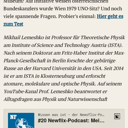
Museum? Auf Initiative wessen österreichischen
Bundeskanzlers wurde Wien 1979 UNO-Sitz? Und noch
viele spannende Fragen. Probier’s einmal:
Hier geht es
zum Test
Mikhail Lemeshko ist Professor für Theoretische Physik
am Institute of Science and Technology Austria (ISTA).
Nach seinem Doktorat am Fritz-Haber Institut der Max-
Planck-Gesellschaft in Berlin forschte der gebürtige
Russe an der Harvard Universität in den USA. Seit 2014
ist er am ISTA in Klosterneuburg und erforscht
atomare, molekulare und optische Physik. Auf seinem
YouTube-Kanal Prof. Lemeshko beantwortet er
Alltagsfragen aus Physik und Naturwissenschaft