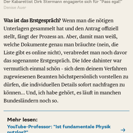
Der Kabarettist Dirk Stermann engagierte sich für "Pass egal!"
Denise Auer
Was ist das Erstgespräch?
Wenn man die nötigen
Unterlagen gesammelt hat und den Antrag offiziell
stellt, fängt der Prozess an. Aber, damit man weiß,
welche Dokumente genau man bräuchte (nein, die
Liste gibt es online nicht), verabredet man noch davor
das sogenannte Erstgespräch. Die Idee dahinter war
vermutlich einmal schön – sich dem deinem Verfahren
zugewiesenen Beamten höchstpersönlich vorstellen zu
dürfen, die individuellen Details sofort nachfragen zu
können… Und, ich habe gehört, es läuft in manchen
Bundesländern noch so.
Mehr lesen:
YouTube-Professor: "Ist fundamentale Physik
nutzlos?"