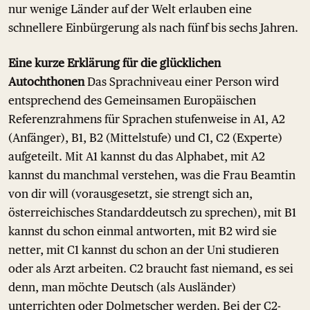
nur wenige Länder auf der Welt erlauben eine
schnellere Einbürgerung als nach fünf bis sechs Jahren.
Eine kurze Erklärung für die glücklichen
Autochthonen
Das Sprachniveau einer Person wird
entsprechend des Gemeinsamen Europäischen
Referenzrahmens für Sprachen stufenweise in A1, A2
(Anfänger), B1, B2 (Mittelstufe) und C1, C2 (Experte)
aufgeteilt. Mit A1 kannst du das Alphabet, mit A2
kannst du manchmal verstehen, was die Frau Beamtin
von dir will (vorausgesetzt, sie strengt sich an,
österreichisches Standarddeutsch zu sprechen), mit B1
kannst du schon einmal antworten, mit B2 wird sie
netter, mit C1 kannst du schon an der Uni studieren
oder als Arzt arbeiten. C2 braucht fast niemand, es sei
denn, man möchte Deutsch (als Ausländer)
unterrichten oder Dolmetscher werden. Bei der C2-