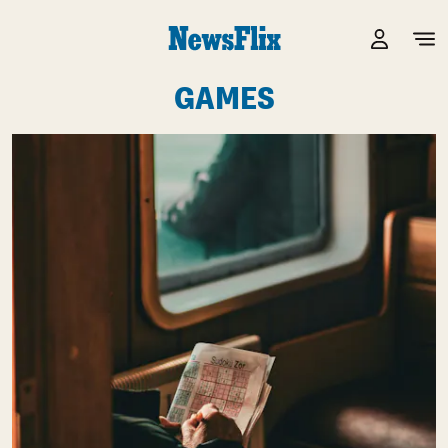
GAMES