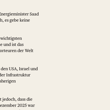
Energieminister Saad
h, es gebe keine
 wichtigsten
e und ist das
orteuren der Welt
 den USA, Israel und
er Infrastruktur
isherigen
t jedoch, dass die
 Dezember 2025 war