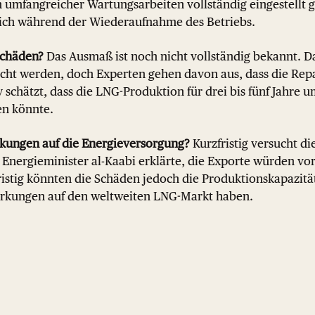
 umfangreicher Wartungsarbeiten vollständig eingestellt 
sich während der Wiederaufnahme des Betriebs.
Schäden?
Das Ausmaß ist noch nicht vollständig bekannt. D
acht werden, doch Experten gehen davon aus, dass die Rep
schätzt, dass die LNG-Produktion für drei bis fünf Jahre u
en könnte.
rkungen auf die Energieversorgung?
Kurzfristig versucht di
Energieminister al-Kaabi erklärte, die Exporte würden vor
ristig könnten die Schäden jedoch die Produktionskapazit
irkungen auf den weltweiten LNG-Markt haben.