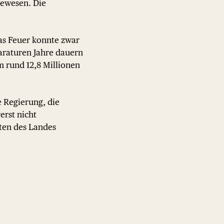
gewesen. Die
as Feuer konnte zwar
araturen Jahre dauern
m rund 12,8 Millionen
e Regierung, die
erst nicht
äten des Landes