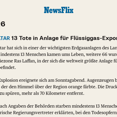
26
13 Tote in Anlage für Flüssiggas-Expo
ATAR
tar hat sich in einer der wichtigsten Erdgasanlagen des La
Mindestens 13 Menschen kamen ums Leben, weitere 66 wurd
riezone Ras Laffan, in der sich die weltweit größte Anlage 
efindet.
Explosion ereignete sich am Sonntagabend. Augenzeugen 
, der den Himmel über der Region orange färbte. Die Druc
u spüren, mehr als 70 Kilometer entfernt.
ach Angaben der Behörden starben mindestens 13 Mensche
rische Regierungsvertreter erklärten, bei den Todesopfern