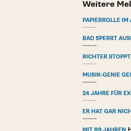
Weitere Me
PAPIERROLLE IM
BAD SPERRT AU
RICHTER STOPP
MUSIK-GENIE G
24 JAHRE FÜR EX
ER HAT GAR NIC
H
MIT 89 JAHREN