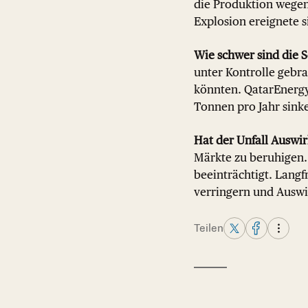
die Produktion wegen
Explosion ereignete 
Wie schwer sind die 
unter Kontrolle gebr
könnten. QatarEnergy 
Tonnen pro Jahr sink
Hat der Unfall Auswi
Märkte zu beruhigen. 
beeinträchtigt. Langf
verringern und Ausw
Teilen