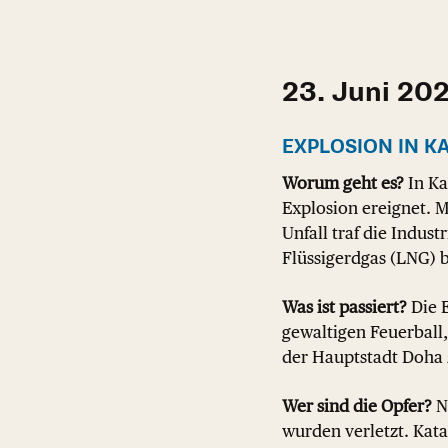
23. Juni 20
EXPLOSION IN K
Worum geht es?
In Ka
Explosion ereignet. 
Unfall traf die Indust
Flüssigerdgas (LNG) b
Was ist passiert?
Die 
gewaltigen Feuerball
der Hauptstadt Doha z
Wer sind die Opfer?
N
wurden verletzt. Kata