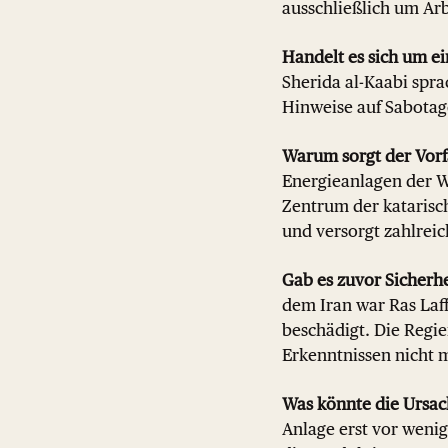
ausschließlich um Arb
Handelt es sich um e
Sherida al-Kaabi spra
Hinweise auf Sabotage
Warum sorgt der Vorf
Energieanlagen der We
Zentrum der katarisc
und versorgt zahlrei
Gab es zuvor Sicherh
dem Iran war Ras Laff
beschädigt. Die Regie
Erkenntnissen nicht 
Was könnte die Ursac
Anlage erst vor wen