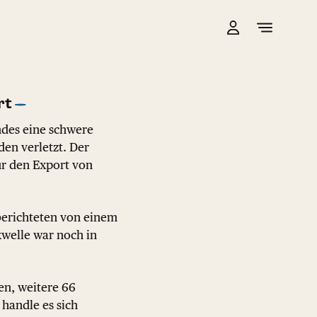
rt
ndes eine schwere
en verletzt. Der
für den Export von
berichteten von einem
kwelle war noch in
n, weitere 66
 handle es sich