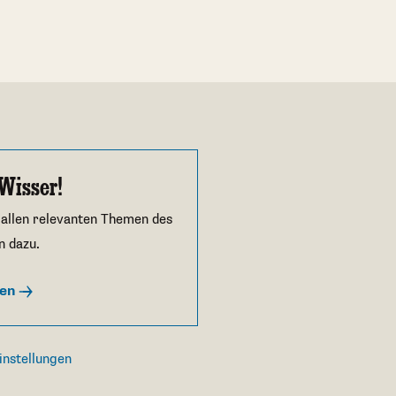
Wisser!
 allen relevanten Themen des
n dazu.
ren
instellungen