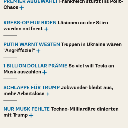
PREMIER ABGEWÄHLT
Frankreich stürzt ins Polit-
Chaos
KREBS-OP FÜR BIDEN
Läsionen an der Stirn
wurden entfernt
PUTIN WARNT WESTEN
Truppen in Ukraine wären
"Angriffsziel"
1 BILLION DOLLAR PRÄMIE
So viel will Tesla an
Musk auszahlen
SCHLAPPE FÜR TRUMP
Jobwunder bleibt aus,
mehr Arbeitslose
NUR MUSK FEHLTE
Techno-Milliardäre dinierten
mit Trump