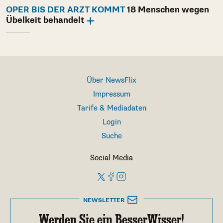
OPER BIS DER ARZT KOMMT
18 Menschen wegen
Übelkeit behandelt
Über NewsFlix
Impressum
Tarife & Mediadaten
Login
Suche
Social Media
NEWSLETTER
Werden Sie ein BesserWisser!