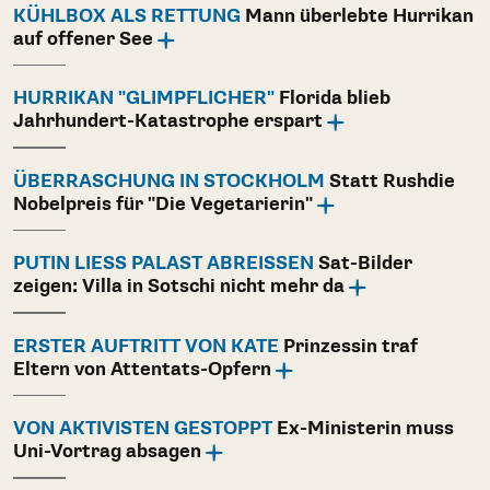
KÜHLBOX ALS RETTUNG
Mann überlebte Hurrikan
auf offener See
HURRIKAN "GLIMPFLICHER"
Florida blieb
Jahrhundert-Katastrophe erspart
ÜBERRASCHUNG IN STOCKHOLM
Statt Rushdie
Nobelpreis für "Die Vegetarierin"
PUTIN LIESS PALAST ABREISSEN
Sat-Bilder
zeigen: Villa in Sotschi nicht mehr da
ERSTER AUFTRITT VON KATE
Prinzessin traf
Eltern von Attentats-Opfern
VON AKTIVISTEN GESTOPPT
Ex-Ministerin muss
Uni-Vortrag absagen