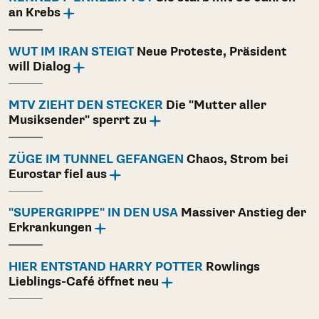
an Krebs
WUT IM IRAN STEIGT
Neue Proteste, Präsident
will Dialog
MTV ZIEHT DEN STECKER
Die "Mutter aller
Musiksender" sperrt zu
ZÜGE IM TUNNEL GEFANGEN
Chaos, Strom bei
Eurostar fiel aus
"SUPERGRIPPE" IN DEN USA
Massiver Anstieg der
Erkrankungen
HIER ENTSTAND HARRY POTTER
Rowlings
Lieblings-Café öffnet neu