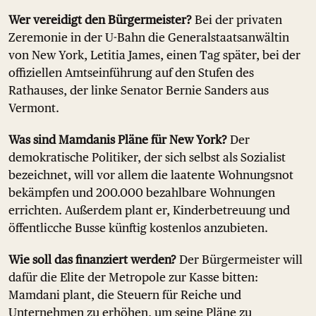
Wer vereidigt den Bürgermeister?
Bei der privaten
Zeremonie in der U-Bahn die Generalstaatsanwältin
von New York, Letitia James, einen Tag später, bei der
offiziellen Amtseinführung auf den Stufen des
Rathauses, der linke Senator Bernie Sanders aus
Vermont.
Was sind Mamdanis Pläne für New York?
Der
demokratische Politiker, der sich selbst als Sozialist
bezeichnet, will vor allem die laatente Wohnungsnot
bekämpfen und 200.000 bezahlbare Wohnungen
errichten. Außerdem plant er, Kinderbetreuung und
öffentlicche Busse künftig kostenlos anzubieten.
Wie soll das finanziert werden?
Der Bürgermeister will
dafür die Elite der Metropole zur Kasse bitten:
Mamdani plant, die Steuern für Reiche und
Unternehmen zu erhöhen, um seine Pläne zu