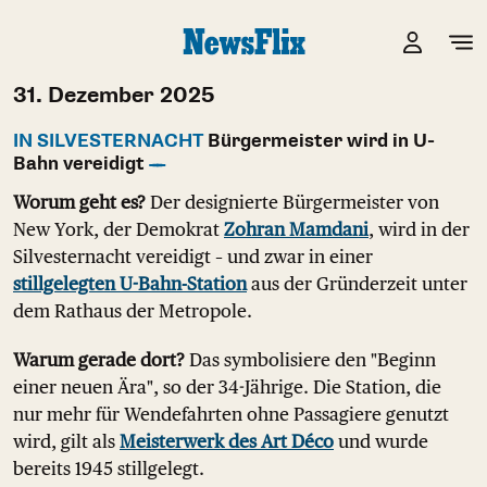
31. Dezember 2025
IN SILVESTERNACHT
Bürgermeister wird in U-
Bahn vereidigt
Worum geht es?
Der designierte Bürgermeister von
New York, der Demokrat
Zohran Mamdani
, wird in der
Silvesternacht vereidigt – und zwar in einer
stillgelegten U-Bahn-Station
aus der Gründerzeit unter
dem Rathaus der Metropole.
Warum gerade dort?
Das symbolisiere den "Beginn
einer neuen Ära", so der 34-Jährige. Die Station, die
nur mehr für Wendefahrten ohne Passagiere genutzt
wird, gilt als
Meisterwerk des Art Déco
und wurde
bereits 1945 stillgelegt.