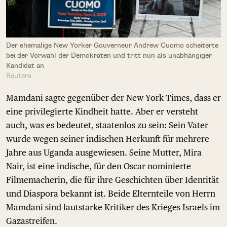
Der ehemalige New Yorker Gouverneur Andrew Cuomo scheiterte
bei der Vorwahl der Demokraten und tritt nun als unabhängiger
Kandidat an
Reuters
Mamdani sagte gegenüber der New York Times, dass er
eine privilegierte Kindheit hatte. Aber er versteht
auch, was es bedeutet, staatenlos zu sein: Sein Vater
wurde wegen seiner indischen Herkunft für mehrere
Jahre aus Uganda ausgewiesen. Seine Mutter, Mira
Nair, ist eine indische, für den Oscar nominierte
Filmemacherin, die für ihre Geschichten über Identität
und Diaspora bekannt ist. Beide Elternteile von Herrn
Mamdani sind lautstarke Kritiker des Krieges Israels im
Gazastreifen.