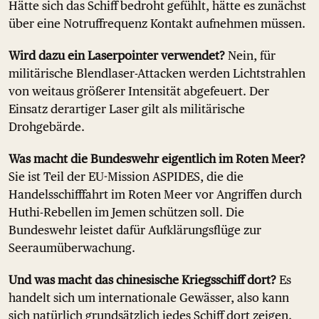
Hätte sich das Schiff bedroht gefühlt, hätte es zunächst
über eine Notruffrequenz Kontakt aufnehmen müssen.
Wird dazu ein Laserpointer verwendet?
Nein, für
militärische Blendlaser-Attacken werden Lichtstrahlen
von weitaus größerer Intensität abgefeuert. Der
Einsatz derartiger Laser gilt als militärische
Drohgebärde.
Was macht die Bundeswehr eigentlich im Roten Meer?
Sie ist Teil der EU-Mission ASPIDES, die die
Handelsschifffahrt im Roten Meer vor Angriffen durch
Huthi-Rebellen im Jemen schützen soll. Die
Bundeswehr leistet dafür Aufklärungsflüge zur
Seeraumüberwachung.
Und was macht das chinesische Kriegsschiff dort?
Es
handelt sich um internationale Gewässer, also kann
sich natürlich grundsätzlich jedes Schiff dort zeigen.