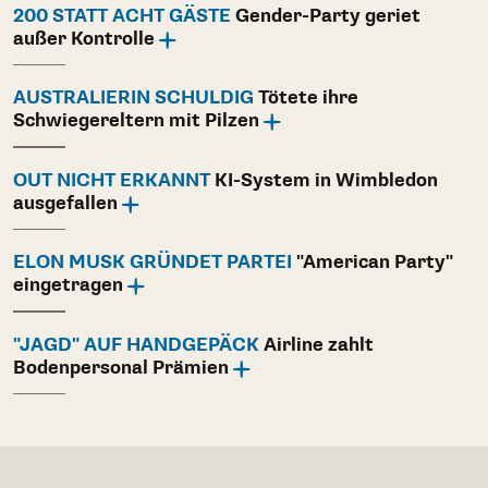
200 STATT ACHT GÄSTE
Gender-Party geriet
außer Kontrolle
AUSTRALIERIN SCHULDIG
Tötete ihre
Schwiegereltern mit Pilzen
OUT NICHT ERKANNT
KI-System in Wimbledon
ausgefallen
ELON MUSK GRÜNDET PARTEI
"American Party"
eingetragen
"JAGD" AUF HANDGEPÄCK
Airline zahlt
Bodenpersonal Prämien