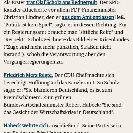
Als Erster
trat Olaf Scholz ans Rednerpult
. Der SPD-
Kanzler attackierte vor allem FDP-Finanzminister
Christian Lindner, den er
aus dem Amt entlassen
ließ.
"Politik ist kein Spiel", sagte er in dessen Richtung. Für
ein Regierungsamt brauche man "sittliche Reife" und
"Respekt". Scholz zeichnete das Bild eines Krisenlandes
("Züge sind nicht mehr pünktlich, Straßen nicht
instand"), schob die Verantwortung aber den
Vorgängerregierungen zu.
Friedrich Merz folgte.
Der CDU-Chef machte sich
berechtigt Hoffnung auf das Kanzleramt. Zu Scholz
sagte er: "Sie blamieren Deutschland, es ist zum
Fremdschämen". Zum grünen
Bundeswirtschaftsminister Robert Habeck: "Sie sind
das Gesicht der Wirtschaftskrise in Deutschland".
Habeck wehrte sich
anschließend. Seine Partei sei in