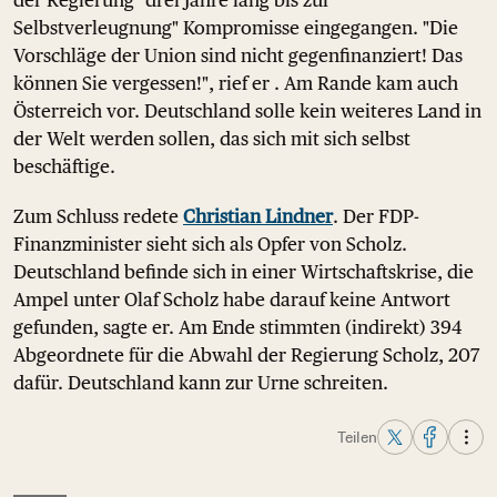
der Regierung "drei Jahre lang bis zur
Selbstverleugnung" Kompromisse eingegangen. "Die
Vorschläge der Union sind nicht gegenfinanziert! Das
können Sie vergessen!", rief er . Am Rande kam auch
Österreich vor. Deutschland solle kein weiteres Land in
der Welt werden sollen, das sich mit sich selbst
beschäftige.
Zum Schluss redete
Christian Lindner
. Der FDP-
Finanzminister sieht sich als Opfer von Scholz.
Deutschland befinde sich in einer Wirtschaftskrise, die
Ampel unter Olaf Scholz habe darauf keine Antwort
gefunden, sagte er. Am Ende stimmten (indirekt) 394
Abgeordnete für die Abwahl der Regierung Scholz, 207
dafür. Deutschland kann zur Urne schreiten.
Teilen