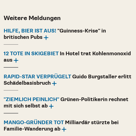
Weitere Meldungen
HILFE, BIER IST AUS!
"Guinness-Krise" in
britischen Pubs
12 TOTE IN SKIGEBIET
In Hotel trat Kohlenmonoxid
aus
RAPID-STAR VERPRÜGELT
Guido Burgstaller erlitt
Schädelbasisbruch
"ZIEMLICH PEINLICH"
Grünen-Politikerin rechnet
mit sich selbst ab
MANGO-GRÜNDER TOT
Milliardär stürzte bei
Familie-Wanderung ab